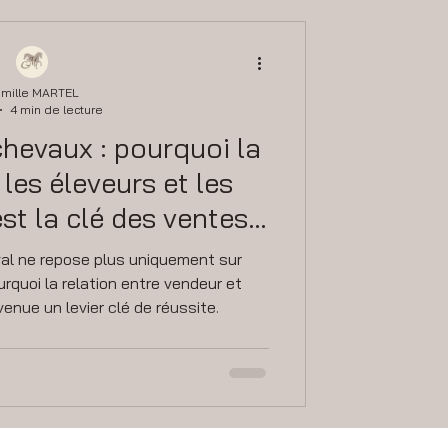
mille MARTEL
4 min de lecture
evaux : pourquoi la
 les éleveurs et les
est la clé des ventes
ies en 2026
al ne repose plus uniquement sur
rquoi la relation entre vendeur et
enue un levier clé de réussite.