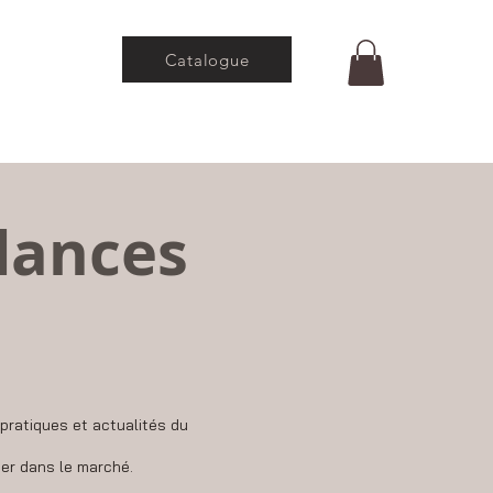
Catalogue
ndances
pratiques et actualités du
uer dans le marché.