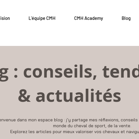
ision
L'équipe CMH
CMH Academy
Blog
g : conseils, te
& actualités
envenue dans mon espace blog : j’y partage mes réflexions, conseils 
monde du cheval de sport, de la vente.
Explorez les articles pour mieux valoriser vos chevaux et navig