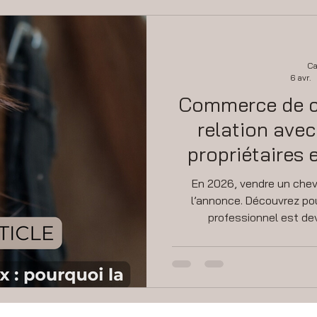
Ca
6 avr.
Commerce de ch
relation avec
propriétaires 
réuss
En 2026, vendre un chev
l’annonce. Découvrez pou
professionnel est dev