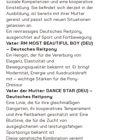
soziale Kompetenzen und eine kooperative
Einstellung. Sie befindet sich derzeit in der
Ausbildung, ist bereits mit ihrer Mutter
gereist und passt sich neuen Situationen
gelassen an.
Ein reinrassiges Deutsches Reitpony,
ausgerichtet auf Sport und Fortbewegung.
Vater: RM MOST BEAUTIFUL BOY (DEU)
– Deutsches Reitpony
Ein Hengst, der für die Vererbung von
Eleganz, Elastizität und
Bewegungsqualität bekannt ist. Er bringt
Modernität, Energie und Ausdruckskraft
mit – wichtige Stärken für die Pony-
Dressur.
Vater der Mutter: DANCE STAR (DEU) –
Deutsches Reitpony
Eine Linie, die für ihre gleichmäßigen
Gangarten, ihr kooperatives Temperament
und ihre Reitbarkeit geschätzt wird. Eine
Blutlinie, die für die Zucht von
ausgeglichenen und leistungsfähigen
Sportponys bekannt ist.
Diese genetische Kombination vereint