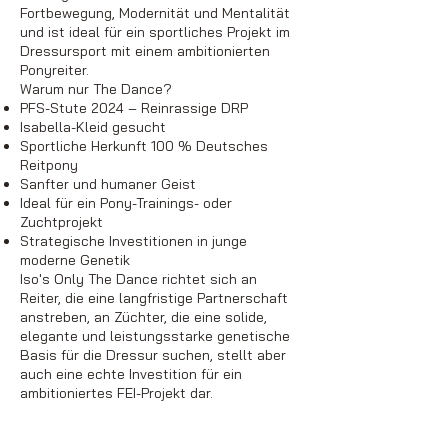
Fortbewegung, Modernität und Mentalität
und ist ideal für ein sportliches Projekt im
Dressursport mit einem ambitionierten
Ponyreiter.
Warum nur The Dance?
PFS-Stute 2024 – Reinrassige DRP
Isabella-Kleid gesucht
Sportliche Herkunft 100 % Deutsches
Reitpony
Sanfter und humaner Geist
Ideal für ein Pony-Trainings- oder
Zuchtprojekt
Strategische Investitionen in junge
moderne Genetik
Iso's Only The Dance richtet sich an
Reiter, die eine langfristige Partnerschaft
anstreben, an Züchter, die eine solide,
elegante und leistungsstarke genetische
Basis für die Dressur suchen, stellt aber
auch eine echte Investition für ein
ambitioniertes FEI-Projekt dar.