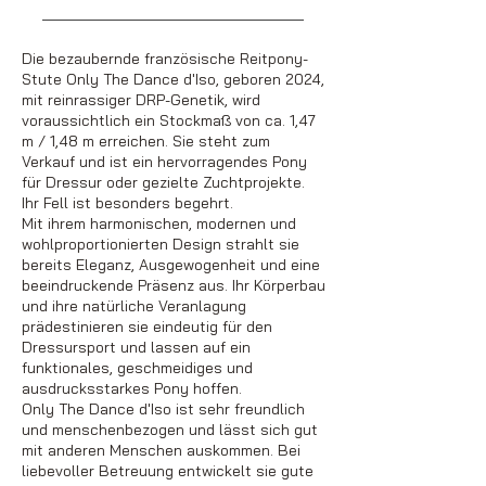
Die bezaubernde französische Reitpony-
Stute Only The Dance d'Iso, geboren 2024,
mit reinrassiger DRP-Genetik, wird
voraussichtlich ein Stockmaß von ca. 1,47
m / 1,48 m erreichen. Sie steht zum
Verkauf und ist ein hervorragendes Pony
für Dressur oder gezielte Zuchtprojekte.
Ihr Fell ist besonders begehrt.
Mit ihrem harmonischen, modernen und
wohlproportionierten Design strahlt sie
bereits Eleganz, Ausgewogenheit und eine
beeindruckende Präsenz aus. Ihr Körperbau
und ihre natürliche Veranlagung
prädestinieren sie eindeutig für den
Dressursport und lassen auf ein
funktionales, geschmeidiges und
ausdrucksstarkes Pony hoffen.
Only The Dance d'Iso ist sehr freundlich
und menschenbezogen und lässt sich gut
mit anderen Menschen auskommen. Bei
liebevoller Betreuung entwickelt sie gute