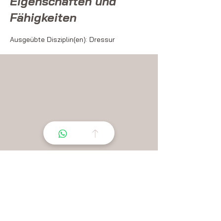
Eigenschaften und
Fähigkeiten
Ausgeübte Disziplin(en): Dressur
Lasst uns einen Prozess
organisieren