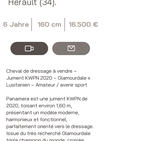
Hérault (34).
6 Jahre
160 cm
16.500 €
Cheval de dressage à vendre –
Jument KWPN 2020 – Glamourdale x
Lusitanien – Amateur / avenir sport
Panamera est une jument KWPN de
2020, toisant environ 1,60 m,
présentant un modèle moderne,
harmonieux et fonctionnel,
parfaitement orienté vers le dressage.
Issue du très recherché Glamourdale
triple champion du monde, croisée