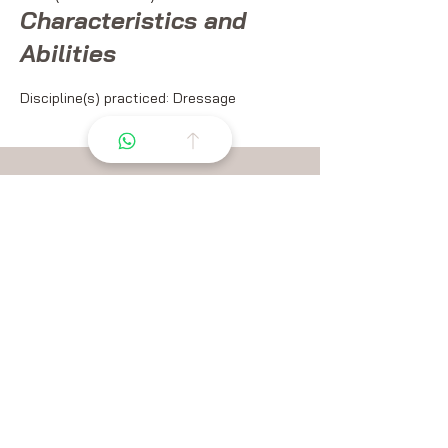
Characteristics and
Abilities
Discipline(s) practiced: Dressage
Let's organize a trial