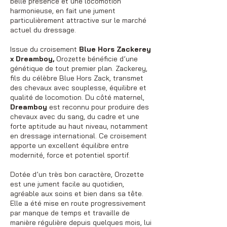
belle présence et une locomotion
harmonieuse, en fait une jument
particulièrement attractive sur le marché
actuel du dressage.
Issue du croisement
Blue Hors Zackerey
x Dreamboy,
Orozette bénéficie d’une
génétique de tout premier plan. Zackerey,
fils du célèbre Blue Hors Zack, transmet
des chevaux avec souplesse, équilibre et
qualité de locomotion. Du côté maternel,
Dreamboy
est reconnu pour produire des
chevaux avec du sang, du cadre et une
forte aptitude au haut niveau, notamment
en dressage international. Ce croisement
apporte un excellent équilibre entre
modernité, force et potentiel sportif.
Dotée d’un très bon caractère, Orozette
est une jument facile au quotidien,
agréable aux soins et bien dans sa tête.
Elle a été mise en route progressivement
par manque de temps et travaille de
manière régulière depuis quelques mois, lui