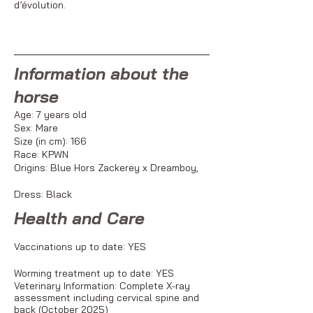
d’évolution.
Information about the
horse
Age: 7 years old
Sex: Mare
Size (in cm): 166
Race: KPWN
Origins:
Blue Hors Zackerey x Dreamboy,
Dress: Black
Health and Care
Vaccinations up to date: YES
Worming treatment up to date: YES
Veterinary Information: Complete X-ray
assessment including cervical spine and
back (October 2025)