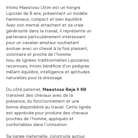
Intimo Maestoso Ultim est un hongre
Lipizzan de 8 ans, présentant un modèle
harmonieux, compact et bien équilibré.
Avec son mental attachant et sa vraie
générosité dans le travail, il représente un
partenaire particulièrement intéressant
pour un cavalier amateur souhaitant
évoluer avec un cheval à la fois plaisant,
volontaire et proche de l’homme.
Issu de lignées traditionnelles Lipizzanes
reconnues, Intimo bénéficie d’un pedigree
mêlant équilibre, intelligence et aptitudes
naturelles pour le dressage.
Du côté paternel,
Maestoso Beja II 69
transmet des chevaux avec de la
présence, du fonctionnement et une
bonne disponibilité au travail. Cette lignée
est appréciée pour produire des chevaux
proches de l’homme, appliqués et
confortables dans l’utilisation.
Sa lignée maternelle, construite autour