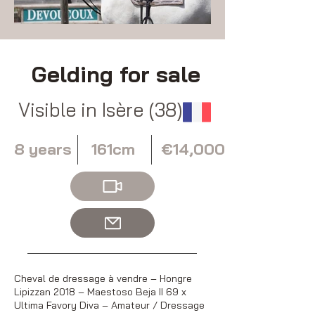
Gelding for sale
Visible in Isère (38)
8 years
161cm
€14,000
Cheval de dressage à vendre – Hongre
Lipizzan 2018 – Maestoso Beja II 69 x
Ultima Favory Diva – Amateur / Dressage