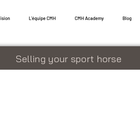
ision
L'équipe CMH
CMH Academy
Blog
Selling your sport horse