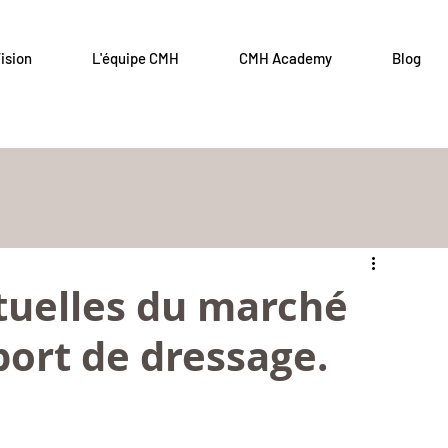
ision
L'équipe CMH
CMH Academy
Blog
tuelles du marché
port de dressage.