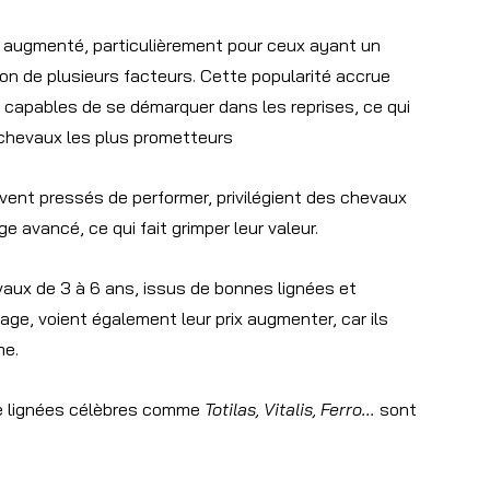
 augmenté, particulièrement pour ceux ayant un 
tion de plusieurs facteurs. Cette popularité accrue 
 capables de se démarquer dans les reprises, ce qui 
 chevaux les plus prometteurs
uvent pressés de performer, privilégient des chevaux 
e avancé, ce qui fait grimper leur valeur.
aux de 3 à 6 ans, issus de bonnes lignées et 
ge, voient également leur prix augmenter, car ils 
me.
de lignées célèbres comme 
Totilas, Vitalis, Ferro...
 sont 