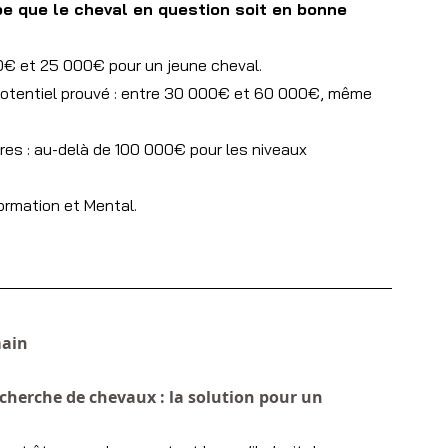
pe que le cheval en question soit en bonne 
0€ et 25 000€ pour un jeune cheval.
potentiel prouvé : entre 30 000€ et 60 000€, même 
res : au-delà de 100 000€ pour les niveaux 
 Formation et Mental.
main
echerche de chevaux : la solution pour un 