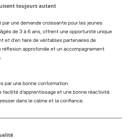
duisent toujours autant
 par une demande croissante pour les jeunes 
âgés de 3 à 6 ans, offrent une opportunité unique 
 et d'en faire de véritables partenaires de 
e réflexion approfondie et un accompagnement 
.
ées par une bonne conformation.
facilité d’apprentissage et une bonne réactivité.
gresser dans le calme et la confiance.
ualité