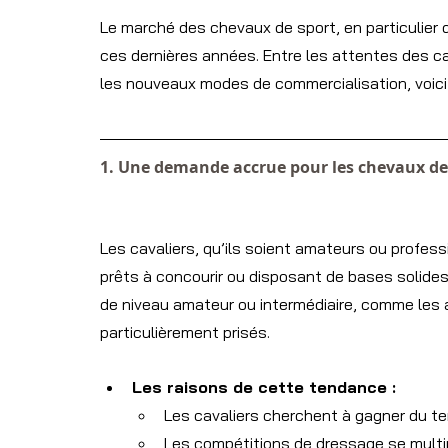
Le marché des chevaux de sport, en particulier 
ces dernières années. Entre les attentes des ca
les nouveaux modes de commercialisation, voici
1. Une demande accrue pour les chevaux de
Les cavaliers, qu’ils soient amateurs ou profes
prêts à concourir ou disposant de bases solide
de niveau amateur ou intermédiaire, comme les 
particulièrement prisés.
Les raisons de cette tendance :
Les cavaliers cherchent à gagner du te
Les compétitions de dressage se mult