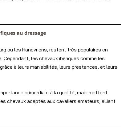
ifiques au dressage
g ou les Hanovriens, restent très populaires en 
ge. Cependant, les chevaux ibériques comme les 
grâce à leurs maniabilités, leurs prestances, et leurs 
mportance primordiale à la qualité, mais mettent 
 des chevaux adaptés aux cavaliers amateurs, alliant 