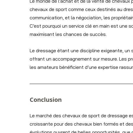
Le monde de l’achat et de la vente de chevaux pe
chevaux de sport comme ceux destinés au dressag
communication, et la négociation, les propriétai
C’est pourquoi un service clé en main est une so
maximisant les chances de succès.
Le dressage étant une discipline exigeante, un s
offrant un accompagnement sur mesure. Les pro
les amateurs bénéficient d’une expertise rassur
Conclusion
Le marché des chevaux de sport de dressage es
croissante pour des chevaux bien formés et des
évolutions ouvrent de belles opportunités, que c