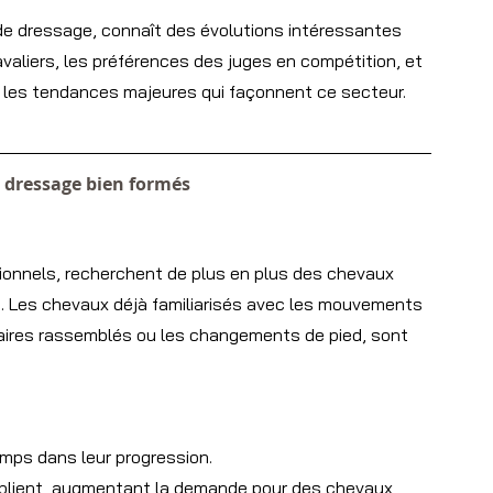
de dressage, connaît des évolutions intéressantes 
valiers, les préférences des juges en compétition, et 
 les tendances majeures qui façonnent ce secteur.
 dressage bien formés
sionnels, recherchent de plus en plus des chevaux 
s. Les chevaux déjà familiarisés avec les mouvements 
aires rassemblés ou les changements de pied, sont 
mps dans leur progression.
iplient, augmentant la demande pour des chevaux 