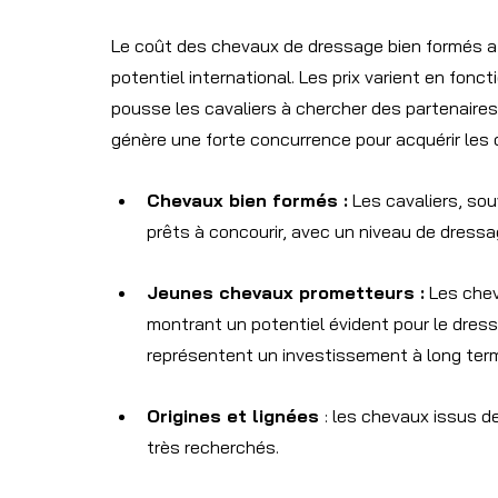
Le coût des chevaux de dressage bien formés a
potentiel international. Les prix varient en fonc
pousse les cavaliers à chercher des partenaires
génère une forte concurrence pour acquérir les
Chevaux bien formés :
 Les cavaliers, so
prêts à concourir, avec un niveau de dressag
Jeunes chevaux prometteurs :
 Les chev
montrant un potentiel évident pour le dressa
représentent un investissement à long ter
Origines et lignées 
: les chevaux issus 
très recherchés.