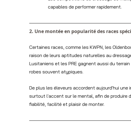
capables de performer rapidement.
2. Une montée en popularité des races spéc
Certaines races, comme les KWPN, les Oldenbour
raison de leurs aptitudes naturelles au dressa
Lusitaniens et les PRE gagnent aussi du terrain 
robes souvent atypiques.
De plus les éleveurs accordent aujourd'hui une i
surtout l'accent sur le mental, afin de produire
fiabilité, facilité et plaisir de monter.