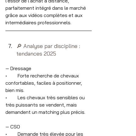
l’essor de l’achat à distance, 
parfaitement intégré dans le marché 
grâce aux vidéos complètes et aux 
intermédiaires professionnels.
🔎​ Analyse par discipline : 
tendances 2025
— Dressage
•	Forte recherche de chevaux 
confortables, faciles à positionner, 
bien mis.
•	Les chevaux très sensibles ou 
très puissants se vendent, mais 
demandent un matching plus précis.
— CSO
•	Demande très élevée pour les 