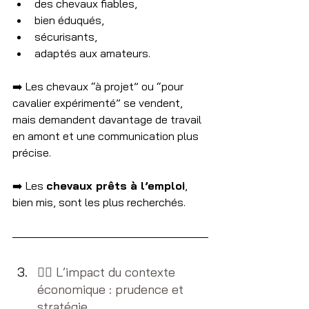
des chevaux fiables,
bien éduqués,
sécurisants,
adaptés aux amateurs.
➡️ Les chevaux “à projet” ou “pour 
cavalier expérimenté” se vendent, 
mais demandent davantage de travail 
en amont et une communication plus 
précise.
➡️ Les 
chevaux prêts à l’emploi
, 
bien mis, sont les plus recherchés.
✍🏻​ L’impact du contexte 
économique : prudence et 
stratégie