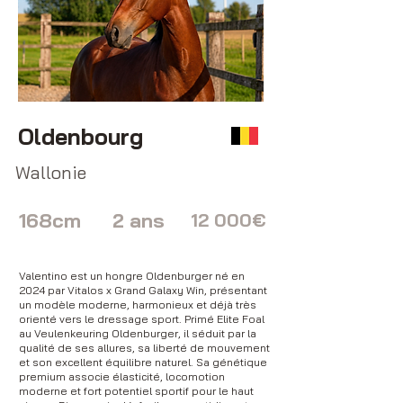
Oldenbourg
Wallonie
168cm
2 ans
12 000€
Valentino est un hongre Oldenburger né en
2024 par Vitalos x Grand Galaxy Win, présentant
un modèle moderne, harmonieux et déjà très
orienté vers le dressage sport. Primé Elite Foal
au Veulenkeuring Oldenburger, il séduit par la
qualité de ses allures, sa liberté de mouvement
et son excellent équilibre naturel. Sa génétique
premium associe élasticité, locomotion
moderne et fort potentiel sportif pour le haut