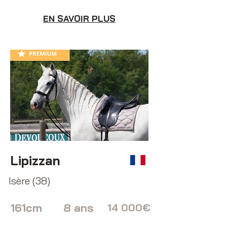
EN SAVOIR PLUS
Lipizzan
Isère (38)
161cm
8 ans
14 000€