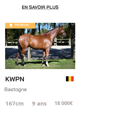
EN SAVOIR PLUS
KWPN
Bastogne
167cm
9 ans
18 000€