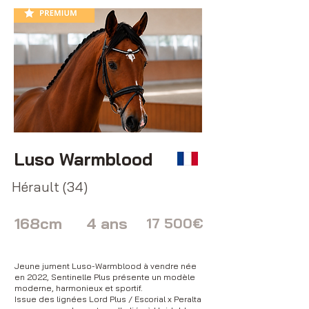
Luso Warmblood
Hérault (34)
168cm
4 ans
17 500€
Jeune jument Luso-Warmblood à vendre née
en 2022, Sentinelle Plus présente un modèle
moderne, harmonieux et sportif.
Issue des lignées Lord Plus / Escorial x Peralta