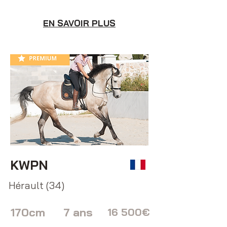
EN SAVOIR PLUS
KWPN
Hérault (34)
170cm
7 ans
16 500€