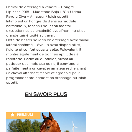
Cheval de dressage à vendre – Hongre
Lipizzan 2018 – Maestoso Beja II 69 x Ultima
Favory Diva – Amateur / loisir sportif
Intimo est un hongre de 8 ans au modèle
harmonieux, reconnu pour son mental
exceptionnel, sa proximité avec l’homme et sa
grande générosité au travail.
Doté de bases solides en dressage avec travail
latéral confirmé, il évolue avec disponibilité,
fluidité et confort sous la selle. Polyvalent, il
montre également de bonnes aptitudes à
l’obstacle. Facile au quotidien, vivant au
paddock et simple aux soins, il conviendra
parfaitement à un cavalier amateur recherchant
un cheval attachant, fiable et agréable pour
progresser sereinement en dressage ou loisir
sportif.
EN SAVOIR PLUS