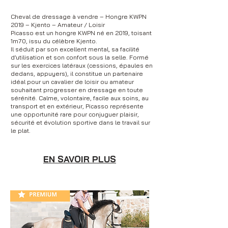
Cheval de dressage à vendre – Hongre KWPN
2019 – Kjento – Amateur / Loisir
Picasso est un hongre KWPN né en 2019, toisant
1m70, issu du célèbre Kjento.
Il séduit par son excellent mental, sa facilité
d’utilisation et son confort sous la selle. Formé
sur les exercices latéraux (cessions, épaules en
dedans, appuyers), il constitue un partenaire
idéal pour un cavalier de loisir ou amateur
souhaitant progresser en dressage en toute
sérénité. Calme, volontaire, facile aux soins, au
transport et en extérieur, Picasso représente
une opportunité rare pour conjuguer plaisir,
sécurité et évolution sportive dans le travail sur
le plat.
EN SAVOIR PLUS