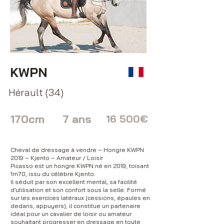
KWPN
Hérault (34)
170cm
7 ans
16 500€
Cheval de dressage à vendre – Hongre KWPN
2019 – Kjento – Amateur / Loisir
Picasso est un hongre KWPN né en 2019, toisant
1m70, issu du célèbre Kjento.
Il séduit par son excellent mental, sa facilité
d’utilisation et son confort sous la selle. Formé
sur les exercices latéraux (cessions, épaules en
dedans, appuyers), il constitue un partenaire
idéal pour un cavalier de loisir ou amateur
souhaitant progresser en dressage en toute