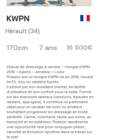
KWPN
Hérault (34)
170cm
7 ans
16 500€
Cheval de dressage à vendre – Hongre KWPN
2019 – Kjento – Amateur / Loisir
Picasso est un hongre KWPN né en 2019, toisant
1m70, issu du célèbre Kjento.
Il séduit par son excellent mental, sa facilité
d’utilisation et son confort sous la selle. Formé
sur les exercices latéraux (cessions, épaules en
dedans, appuyers), il constitue un partenaire
idéal pour un cavalier de loisir ou amateur
souhaitant progresser en dressage en toute
sérénité. Calme, volontaire, facile aux soins, au
transport et en extérieur, Picasso représente
une opportunité rare pour conjuguer plaisir,
sécurité et évolution sportive dans le travail sur
le plat.