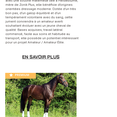
avec une souche maternelle liée à Heideblume,
mère de Zonik Plus, elle bénéficie d’origines
orientées dressage moderne. Dotée d’un très
bon pas, d’un galop équilibré et d’un
tempérament volontaire avec du sang, cette
jument conviendra à un amateur averti
souhaitant évoluer avec un jeune cheval de
qualité. Bases acquises, travail latéral
commencé, facile aux soins et habituée au
transport, elle possède un potentiel intéressant
pour un projet Amateur / Amateur Élite.
EN SAVOIR PLUS