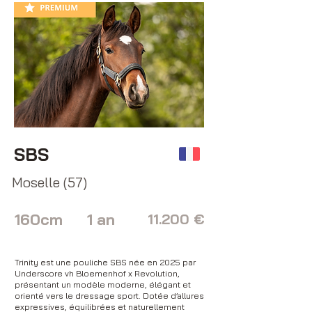
SBS
Moselle (57)
160cm
1 an
11.200 €
Trinity est une pouliche SBS née en 2025 par
Underscore vh Bloemenhof x Revolution,
présentant un modèle moderne, élégant et
orienté vers le dressage sport. Dotée d’allures
expressives, équilibrées et naturellement