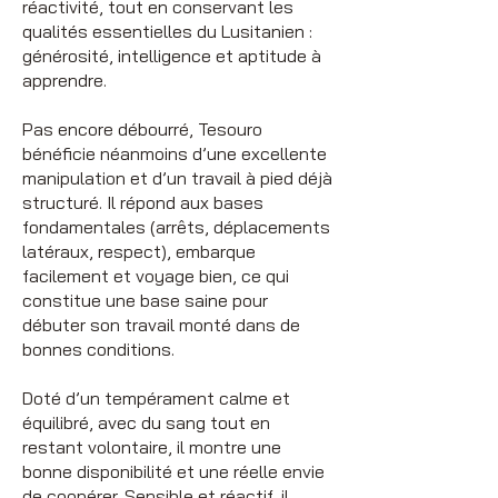
réactivité, tout en conservant les
qualités essentielles du Lusitanien :
générosité, intelligence et aptitude à
apprendre.
Pas encore débourré, Tesouro
bénéficie néanmoins d’une excellente
manipulation et d’un travail à pied déjà
structuré. Il répond aux bases
fondamentales (arrêts, déplacements
latéraux, respect), embarque
facilement et voyage bien, ce qui
constitue une base saine pour
débuter son travail monté dans de
bonnes conditions.
Doté d’un tempérament calme et
équilibré, avec du sang tout en
restant volontaire, il montre une
bonne disponibilité et une réelle envie
de coopérer. Sensible et réactif, il