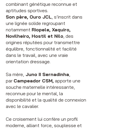
combinant génétique reconnue et
aptitudes sportives.
Son père, Ouro JCL
, s’inscrit dans
une lignée solide regroupant
notamment
Riopele, Xaquiro,
Novilheiro, Hostil et Nilo
, des
origines réputées pour transmettre
équilibre, fonctionnalité et facilité
dans le travail, avec une vraie
orientation dressage.
Sa mère,
Juno II Sernadinha
,
par
Campeador CSM,
apporte une
souche maternelle intéressante,
reconnue pour le mental, la
disponibilité et la qualité de connexion
avec le cavalier.
Ce croisement lui confère un profil
moderne, alliant force, souplesse et