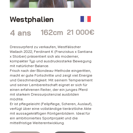
Westphalien
4 ans
162cm
21 000€
Dressurpferd zu verkaufen, Westfälischer
Wallach 2022, Ferdinant K (Franziskus x Santiana
x Stoiber) präsentiert sich als moderner,
kompakter Typ und ausdrucksstarke Bewegung
mit natürlicher Balance.
Frisch nach der Blondeau-Methode eingeritten,
macht er gute Fortschritte und zeigt viel Energie
und Geschmeidigkeit. Mit seinem Temperament
und seiner Lernbereitschaft eignet er sich für
einen erfahrenen Reiter, der ein junges Pferd
mit starkem Dressurpotenzial ausbilden
möchte.
Er ist pflegeleicht (Fellpflege, Scheren, Auslauf),
verfügt über eine vollständige tierärztliche Akte
mit aussagekräftigen Röntgenbildern. Ideal für
ein ambitioniertes Sportprojekt und die
mittelfristige Weiterentwicklung.