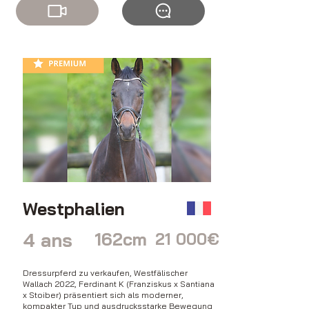
Westphalien
4 ans
162cm
21 000€
Dressurpferd zu verkaufen, Westfälischer
Wallach 2022, Ferdinant K (Franziskus x Santiana
x Stoiber) präsentiert sich als moderner,
kompakter Typ und ausdrucksstarke Bewegung