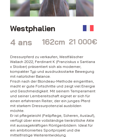
Westphalien
4 ans
162cm
21 000€
Dressurpferd zu verkaufen, Westfälischer
Wallach 2022, Ferdinant K (Franziskus x Santiana
x Stoiber) präsentiert sich als moderner,
kompakter Typ und ausdrucksstarke Bewegung
mit natürlicher Balance.
Frisch nach der Blondeau-Methode eingeritten,
macht er gute Fortschritte und zeigt viel Energie
und Geschmeidigkeit. Mit seinem Temperament
und seiner Lernbereitschaft eignet er sich für
einen erfahrenen Reiter, der ein junges Pferd
mit starkem Dressurpotenzial ausbilden
möchte.
Er ist pflegeleicht (Fellpflege, Scheren, Auslauf),
verfügt über eine vollständige tierärztliche Akte
mit aussagekräftigen Röntgenbildern. Ideal für
ein ambitioniertes Sportprojekt und die
mittelfristige Weiterentwicklung.