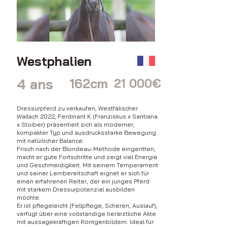
Westphalien
4 ans
162cm
21 000€
Dressurpferd zu verkaufen, Westfälischer
Wallach 2022, Ferdinant K (Franziskus x Santiana
x Stoiber) präsentiert sich als moderner,
kompakter Typ und ausdrucksstarke Bewegung
mit natürlicher Balance.
Frisch nach der Blondeau-Methode eingeritten,
macht er gute Fortschritte und zeigt viel Energie
und Geschmeidigkeit. Mit seinem Temperament
und seiner Lernbereitschaft eignet er sich für
einen erfahrenen Reiter, der ein junges Pferd
mit starkem Dressurpotenzial ausbilden
möchte.
Er ist pflegeleicht (Fellpflege, Scheren, Auslauf),
verfügt über eine vollständige tierärztliche Akte
mit aussagekräftigen Röntgenbildern. Ideal für