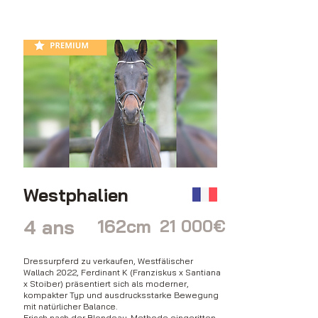
Westphalien
4 ans
162cm
21 000€
Dressurpferd zu verkaufen, Westfälischer
Wallach 2022, Ferdinant K (Franziskus x Santiana
x Stoiber) präsentiert sich als moderner,
kompakter Typ und ausdrucksstarke Bewegung
mit natürlicher Balance.
Frisch nach der Blondeau-Methode eingeritten,