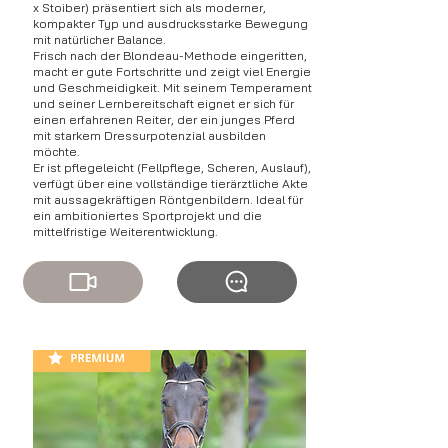
x Stoiber) präsentiert sich als moderner,
kompakter Typ und ausdrucksstarke Bewegung
mit natürlicher Balance.
Frisch nach der Blondeau-Methode eingeritten,
macht er gute Fortschritte und zeigt viel Energie
und Geschmeidigkeit. Mit seinem Temperament
und seiner Lernbereitschaft eignet er sich für
einen erfahrenen Reiter, der ein junges Pferd
mit starkem Dressurpotenzial ausbilden
möchte.
Er ist pflegeleicht (Fellpflege, Scheren, Auslauf),
verfügt über eine vollständige tierärztliche Akte
mit aussagekräftigen Röntgenbildern. Ideal für
ein ambitioniertes Sportprojekt und die
mittelfristige Weiterentwicklung.