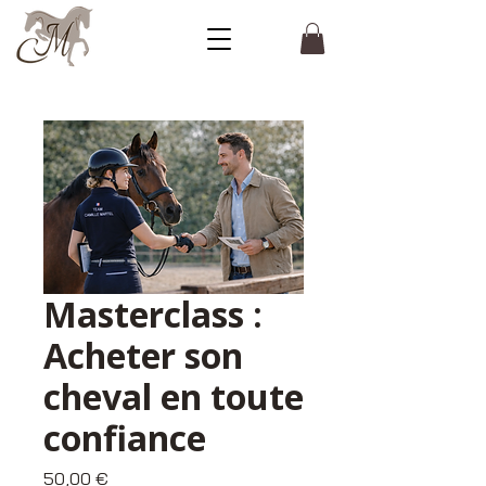
Masterclass :
Acheter son
cheval en toute
confiance
Preis
50,00 €