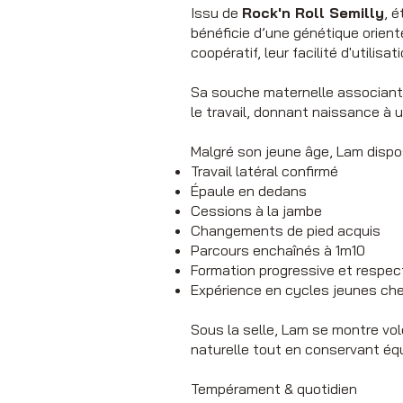
Issu de
Rock'n Roll Semilly
, 
bénéficie d’une génétique orient
coopératif, leur facilité d'utilis
Sa souche maternelle associan
le travail, donnant naissance à 
Malgré son jeune âge, Lam dispos
Travail latéral confirmé
Épaule en dedans
Cessions à la jambe
Changements de pied acquis
Parcours enchaînés à 1m10
Formation progressive et respe
Expérience en cycles jeunes ch
Sous la selle, Lam se montre vol
naturelle tout en conservant équi
Tempérament & quotidien