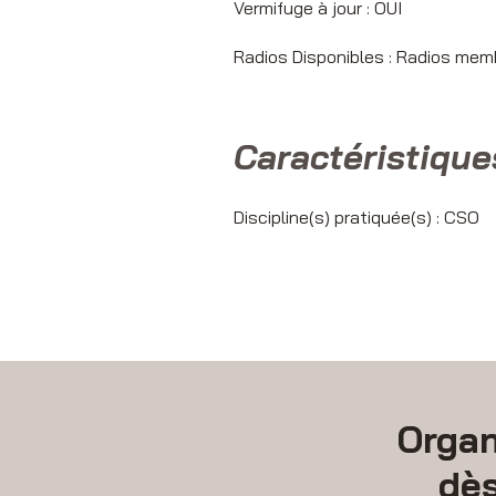
Vermifuge à jour : OUI
Radios Disponibles : Radios mem
Caractéristique
Discipline(s) pratiquée(s) : CSO
Organ
dè