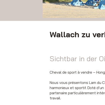
Wallach zu ve
Sichtbar in der O
Cheval de sport à vendre – Hongr
Nous vous présentons Lam du Clo
harmonieux et sportif. Doté d’un 
partenaire particulièrement inté
travail.