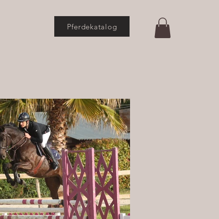
Pferdekatalog