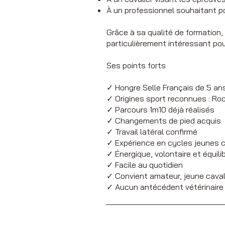
À un professionnel souhaitant po
Grâce à sa qualité de formation
particulièrement intéressant pou
Ses points forts
✓ Hongre Selle Français de 5 an
✓ Origines sport reconnues : Roc
✓ Parcours 1m10 déjà réalisés
✓ Changements de pied acquis
✓ Travail latéral confirmé
✓ Expérience en cycles jeunes 
✓ Énergique, volontaire et équili
✓ Facile au quotidien
✓ Convient amateur, jeune caval
✓ Aucun antécédent vétérinaire s