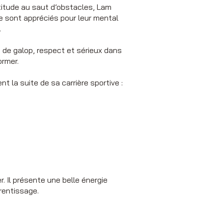
ptitude au saut d’obstacles, Lam
ée sont appréciés pour leur mental
.
é de galop, respect et sérieux dans
ormer.
 la suite de sa carrière sportive :
. Il présente une belle énergie
prentissage.