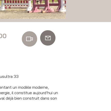
00
lusultra 33
ésentant un modèle moderne,
ergie, il constitue aujourd’hui un
val déjà bien construit dans son