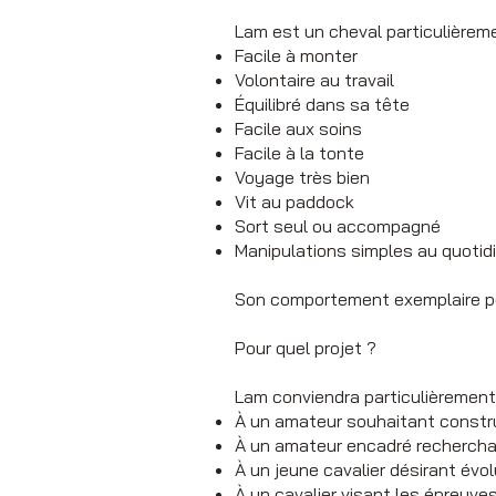
Lam est un cheval particulièreme
Facile à monter
Volontaire au travail
Équilibré dans sa tête
Facile aux soins
Facile à la tonte
Voyage très bien
Vit au paddock
Sort seul ou accompagné
Manipulations simples au quotid
Son comportement exemplaire per
Pour quel projet ?
Lam conviendra particulièrement 
À un amateur souhaitant construi
À un amateur encadré rechercha
À un jeune cavalier désirant évo
À un cavalier visant les épreuve