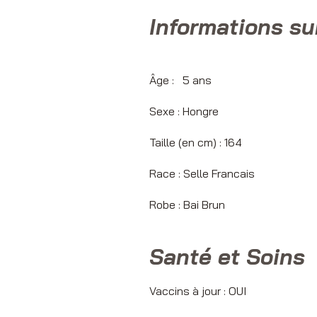
Informations su
Âge : 5 
Sexe : Ho
Taille (en cm) : 164
Race : Selle Francais
Robe : Bai Brun
Santé et Soins
Vaccins à jour : OUI