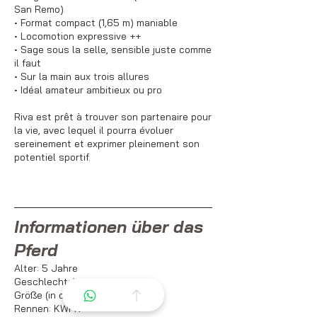
San Remo)
• Format compact (1,65 m) maniable
• Locomotion expressive ++
• Sage sous la selle, sensible juste comme
il faut
• Sur la main aux trois allures
• Idéal amateur ambitieux ou pro
Riva est prêt à trouver son partenaire pour
la vie, avec lequel il pourra évoluer
sereinement et exprimer pleinement son
potentiel sportif.
Informationen über das
Pferd
Alter: 5 Jahre
Geschlecht: Wallach
Größe (in cm): 165
Rennen: KWPN