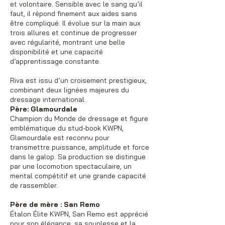
et volontaire. Sensible avec le sang qu’il
faut, il répond finement aux aides sans
être compliqué. Il évolue sur la main aux
trois allures et continue de progresser
avec régularité, montrant une belle
disponibilité et une capacité
d’apprentissage constante.
Riva est issu d’un croisement prestigieux,
combinant deux lignées majeures du
dressage international.
Père: Glamourdale
Champion du Monde de dressage et figure
emblématique du stud-book KWPN,
Glamourdale est reconnu pour
transmettre puissance, amplitude et force
dans le galop. Sa production se distingue
par une locomotion spectaculaire, un
mental compétitif et une grande capacité
de rassembler.
Père de mère : San Remo
Étalon Élite KWPN, San Remo est apprécié
pour son élégance, sa souplesse et la