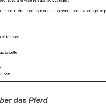
ateur avec une vraie relation au quotidien.
ièrement intéressant pour quelqu’un cherchant davantage un p
s attachant
us la selle
e
simple
ber das Pferd