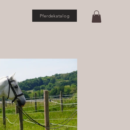
Pferdekatalog