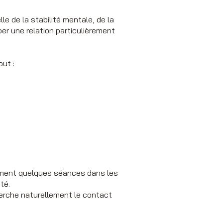
le de la stabilité mentale, de la
per une relation particulièrement
out :
lement quelques séances dans les
té.
cherche naturellement le contact