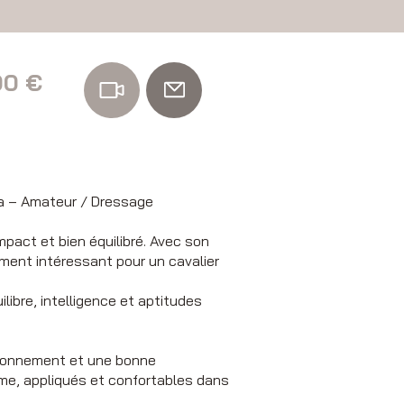
00 €
va – Amateur / Dressage
pact et bien équilibré. Avec son
rement intéressant pour un cavalier
libre, intelligence et aptitudes
tionnement et une bonne
mme, appliqués et confortables dans