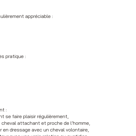
ulièrement appréciable :
ès pratique :
nt :
t se faire plaisir régulièrement,
n cheval attachant et proche de l’homme,
er en dressage avec un cheval volontaire,