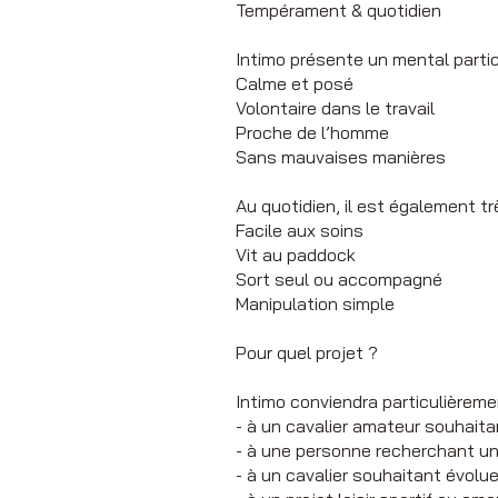
Tempérament & quotidien
Intimo présente un mental partic
Calme et posé
Volontaire dans le travail
Proche de l’homme
Sans mauvaises manières
Au quotidien, il est également tr
Facile aux soins
Vit au paddock
Sort seul ou accompagné
Manipulation simple
Pour quel projet ?
Intimo conviendra particulièreme
- à un cavalier amateur souhaitan
- à une personne recherchant u
- à un cavalier souhaitant évolu