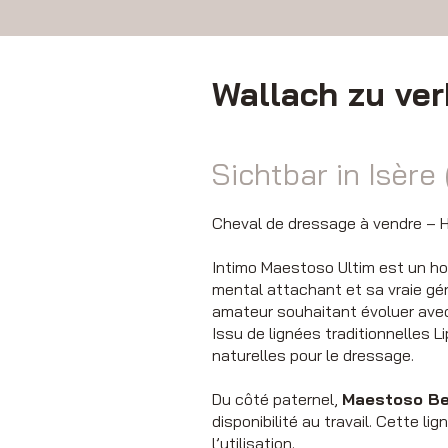
Wallach zu ve
Sichtbar in Isère 
Cheval de dressage à vendre – H
Intimo Maestoso Ultim est un ho
mental attachant et sa vraie géné
amateur souhaitant évoluer avec 
Issu de lignées traditionnelles L
naturelles pour le dressage.
Du côté paternel,
Maestoso Bej
disponibilité au travail. Cette 
l’utilisation.