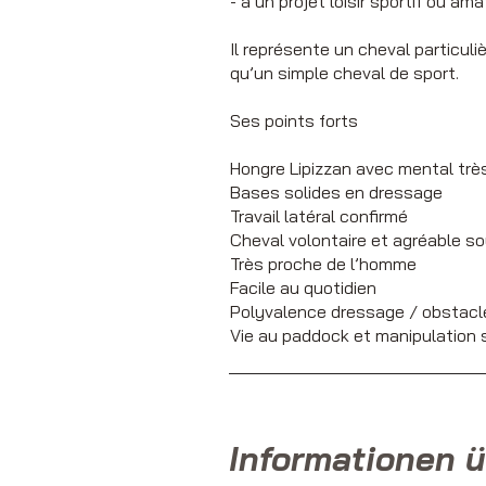
- à un projet loisir sportif ou am
Il représente un cheval particul
qu’un simple cheval de sport.
Ses points forts
Hongre Lipizzan avec mental trè
Bases solides en dressage
Travail latéral confirmé
Cheval volontaire et agréable so
Très proche de l’homme
Facile au quotidien
Polyvalence dressage / obstacl
Vie au paddock et manipulation 
Informationen ü