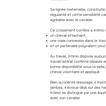
Sa lignée maternelle, construit
régularité et cette sensibilité c
agréable avec le cavalier.
Ce croisement confère à Intimo u
un cheval attachant,
une vraie connexion dans le trava
et un partenaire polyvalent pour
Au travail, Intimo dispose aujour
travail latéral confirmé (épaule 
bonne disponibilité sous la selle,
cheval volontaire et appliqué.
Bien qu’orienté dressage, il mo
jambes, il évolue déjà sur des 
Intimo se distingue par une équit
avec son cavalier.