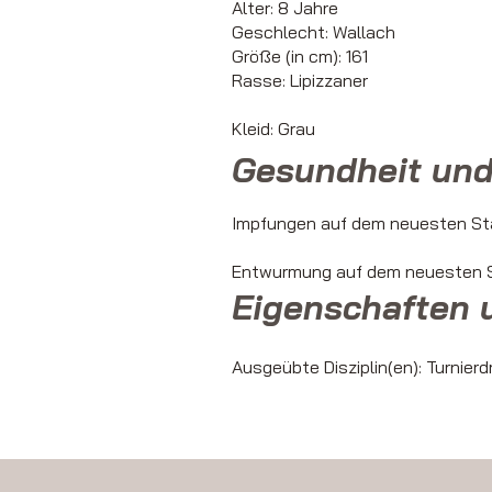
Alter: 8 Jahre
Geschlecht: Wallach
Größe (in cm): 161
Rasse: Lipizzaner
Kleid: Grau
Gesundheit und
Impfungen auf dem neuesten St
Entwurmung auf dem neuesten S
Eigenschaften 
Ausgeübte Disziplin(en): Turnierd