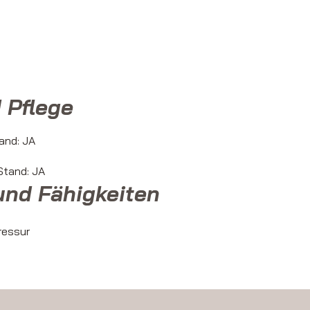
 Pflege
and: JA
tand: JA
und Fähigkeiten
ressur