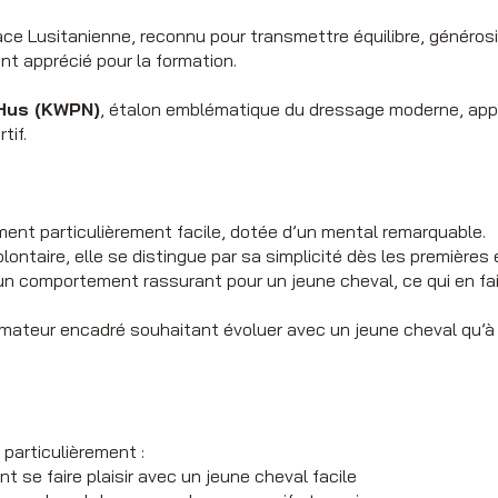
ace Lusitanienne, reconnu pour transmettre équilibre, générosité
nt apprécié pour la formation.
 Hus (KWPN)
, étalon emblématique du dressage moderne, appo
tif.
ent particulièrement facile, dotée d’un mental remarquable.
lontaire, elle se distingue par sa simplicité dès les premières
un comportement rassurant pour un jeune cheval, ce qui en fait
 amateur encadré souhaitant évoluer avec un jeune cheval qu’
particulièrement :
 se faire plaisir avec un jeune cheval facile