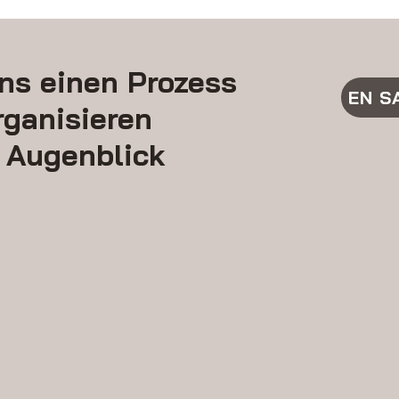
ns einen Prozess
EN S
rganisieren
 Augenblick