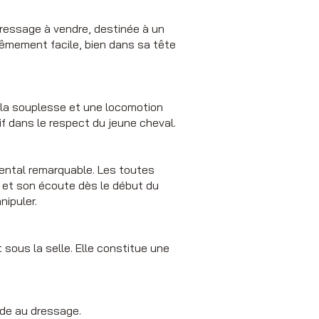
dressage à vendre, destinée à un
rêmement facile, bien dans sa tête
 la souplesse et une locomotion
sif dans le respect du jeune cheval.
mental remarquable. Les toutes
té et son écoute dès le début du
nipuler.
ous la selle. Elle constitue une
ude au dressage.