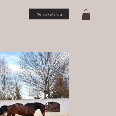
Pferdekatalog