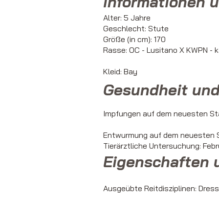
Informationen ü
Alter: 5 Jahre
Geschlecht: Stute
Größe (in cm): 170
Rasse: OC - Lusitano X KWPN - 
Kleid: Bay
Gesundheit und
Impfungen auf dem neuesten St
Entwurmung auf dem neuesten S
Tierärztliche Untersuchung: Fe
Eigenschaften 
Ausgeübte Reitdisziplinen: Dressu