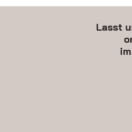
Lasst u
o
im