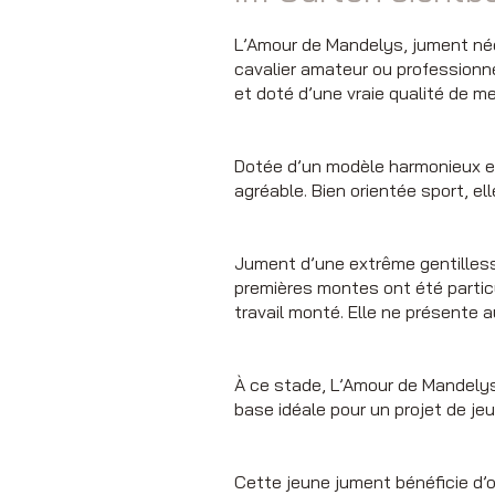
L’Amour de Mandelys, jument née
cavalier amateur ou professionne
et doté d’une vraie qualité de me
Dotée d’un modèle harmonieux et
agréable. Bien orientée sport, el
Jument d’une extrême gentilless
premières montes ont été particul
travail monté. Elle ne présente 
À ce stade, L’Amour de Mandelys
base idéale pour un projet de j
Cette jeune jument bénéficie d’o