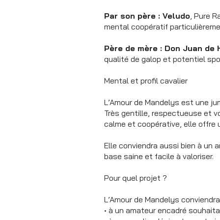
Par son père : Veludo
, Pure R
mental coopératif particulièreme
Père de mère : Don Juan de
qualité de galop et potentiel spor
Mental et profil cavalier
L’Amour de Mandelys est une jum
Très gentille, respectueuse et vo
calme et coopérative, elle offre 
Elle conviendra aussi bien à un
base saine et facile à valoriser.
Pour quel projet ?
L’Amour de Mandelys conviendra 
• à un amateur encadré souhaitant