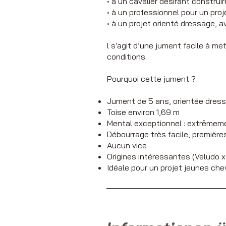
• à un cavalier désirant construi
• à un professionnel pour un proj
• à un projet orienté dressage, 
l s’agit d’une jument facile à m
conditions.
Pourquoi cette jument ?
Jument de 5 ans, orientée dres
Toise environ 1,69 m
Mental exceptionnel : extrêmeme
Débourrage très facile, premièr
Aucun vice
Origines intéressantes (Veludo 
Idéale pour un projet jeunes che