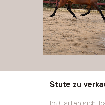
Stute zu verka
Im Garten sichtba