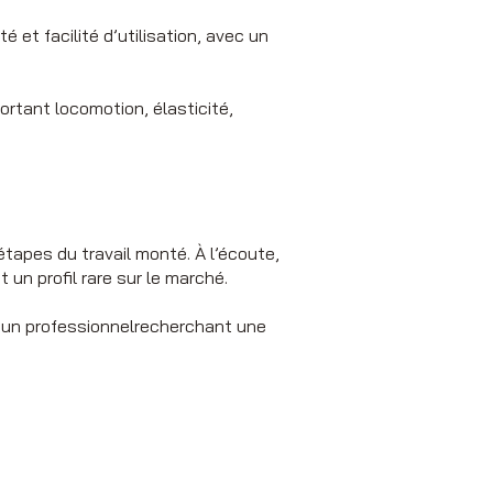
 et facilité d’utilisation, avec un
rtant locomotion, élasticité,
 étapes du travail monté. À l’écoute,
 un profil rare sur le marché.
à un professionnelrecherchant une