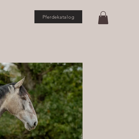
Pferdekatalog