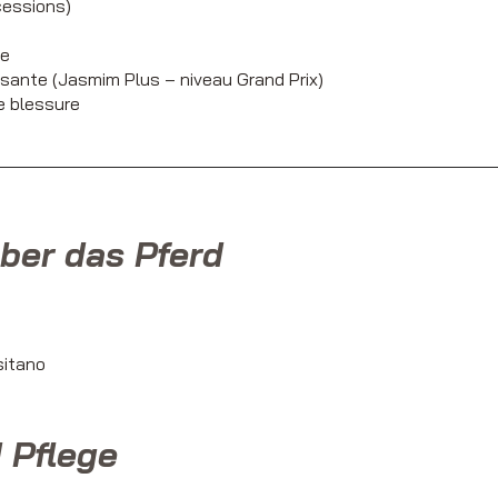
 cessions)
te
sante (Jasmim Plus – niveau Grand Prix)
e blessure
ber das Pferd
sitano
 Pflege