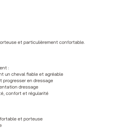
porteuse et particulièrement confortable.
ent :
t un cheval fiable et agréable
t progresser en dressage
orientation dressage
é, confort et régularité
fortable et porteuse
e