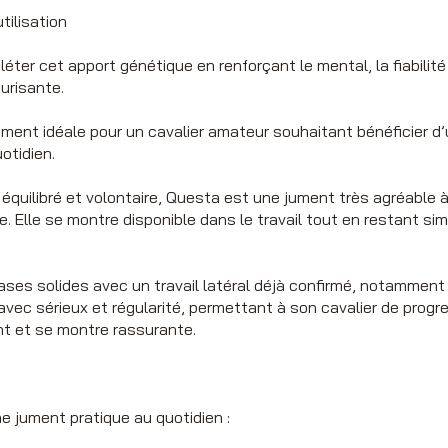
tilisation
éter cet apport génétique en renforçant le mental, la fiabilit
urisante.
ment idéale pour un cavalier amateur souhaitant bénéficier d’
otidien.
quilibré et volontaire, Questa est une jument très agréable à
e. Elle se montre disponible dans le travail tout en restant sim
 bases solides avec un travail latéral déjà confirmé, notammen
 avec sérieux et régularité, permettant à son cavalier de progr
ent et se montre rassurante.
ne jument pratique au quotidien :