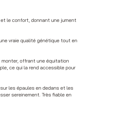
é et le confort, donnant une jument
une vraie qualité génétique tout en
 monter, offrant une équitation
ple, ce qui la rend accessible pour
t sur les épaules en dedans et les
esser sereinement. Très fiable en