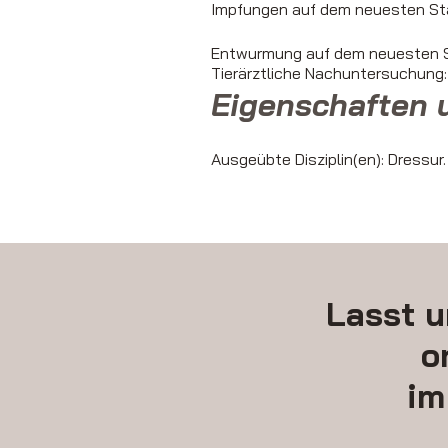
Impfungen auf dem neuesten St
Entwurmung auf dem neuesten S
Tierärztliche Nachuntersuchung
Eigenschaften 
Ausgeübte Disziplin(en): Dressur.
Lasst u
o
im