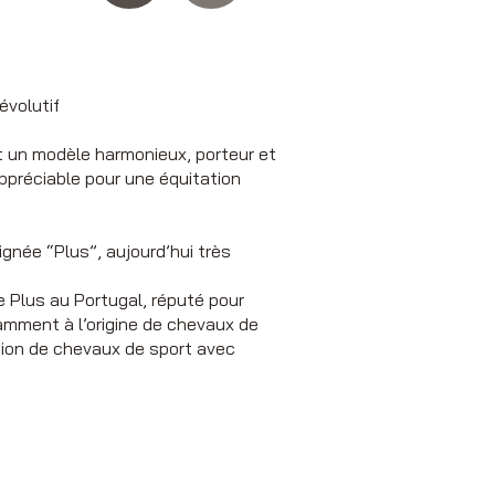
évolutif
t un modèle harmonieux, porteur et
appréciable pour une équitation
ignée “Plus”, aujourd’hui très
e Plus au Portugal, réputé pour
amment à l’origine de chevaux de
tion de chevaux de sport avec