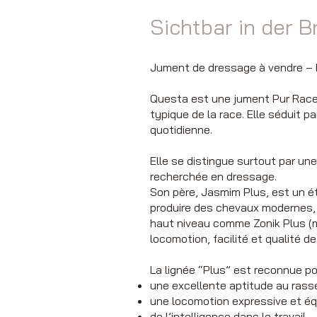
Sichtbar in der B
Jument de dressage à vendre – L
Questa est une jument Pur Race 
typique de la race. Elle séduit p
quotidienne.
Elle se distingue surtout par une
recherchée en dressage.
Son père, Jasmim Plus, est un ét
produire des chevaux modernes, 
haut niveau comme Zonik Plus (m
locomotion, facilité et qualité d
La lignée “Plus” est reconnue po
une excellente aptitude au ras
une locomotion expressive et équ
de l’intelligence dans le travail