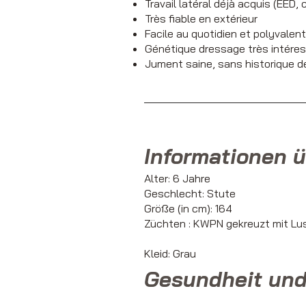
Travail latéral déjà acquis (EED,
Très fiable en extérieur
Facile au quotidien et polyvalen
Génétique dressage très intéres
Jument saine, sans historique d
Informationen ü
Alter: 6 Jahre
Geschlecht: Stute
Größe (in cm): 164
Züchten :
KWPN gekreuzt mit Lu
Kleid: Grau
Gesundheit und