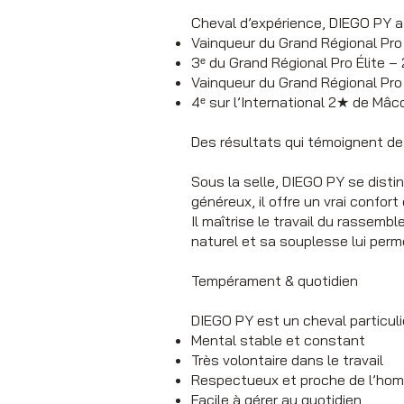
Cheval d’expérience, DIEGO PY a c
Vainqueur du Grand Régional Pro
3ᵉ du Grand Régional Pro Élite –
Vainqueur du Grand Régional Pro
4ᵉ sur l’International 2★ de Mâc
Des résultats qui témoignent de s
Sous la selle, DIEGO PY se disti
généreux, il offre un vrai confor
Il maîtrise le travail du rassemb
naturel et sa souplesse lui perm
Tempérament & quotidien
DIEGO PY est un cheval particuli
Mental stable et constant
Très volontaire dans le travail
Respectueux et proche de l’ho
Facile à gérer au quotidien