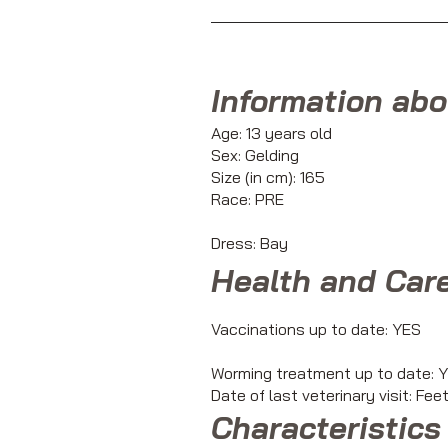
Information abo
Age: 13 years old
Sex: Gelding
Size (in cm): 165
Race: PRE
Dress: Bay
Health and Car
Vaccinations up to date: YES
Worming treatment up to date: 
Date of last veterinary visit: Fe
Characteristics 