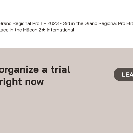
Grand Regional Pro 1 – 2023 - 3rd in the Grand Regional Pro Eli
place in the Mâcon 2★ International
organize a trial
LE
right now