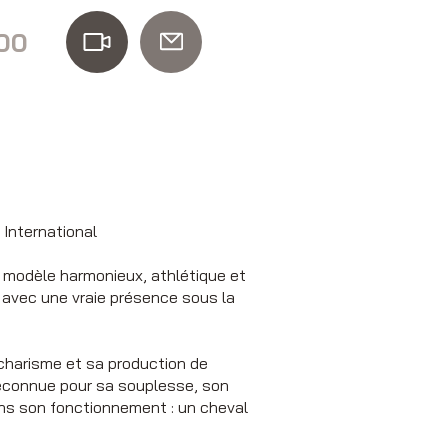
00
International
 modèle harmonieux, athlétique et
e, avec une vraie présence sous la
 charisme et sa production de
reconnue pour sa souplesse, son
ans son fonctionnement : un cheval