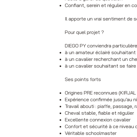
Confiant, serein et régulier en c
Il apporte un vrai sentiment de 
Pour quel projet ?
DIEGO PY conviendra particulièr
à un amateur éclairé souhaitant
à un cavalier recherchant un ch
à un cavalier souhaitant se faire
Ses points forts
Origines PRE reconnues (KIRJAL
Expérience confirmée jusqu’au ni
Travail abouti : piaffe, passage,
Cheval stable, fiable et régulier
Excellente connexion cavalier
Confort et sécurité à ce niveau d
Véritable schoolmaster