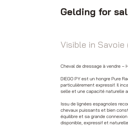
Gelding for sa
Visible in Savoie 
Cheval de dressage à vendre – H
DIEGO PY est un hongre Pure Rac
particulièrement expressif. Il in
selle et une capacité naturelle 
Issu de lignées espagnoles recon
chevaux puissants et bien const
équilibre et sa grande connexio
disponible, expressif et naturell