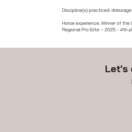
Discipline(s) practiced: dressage
Horse experience: Winner of the 
Regional Pro Elite – 2025 - 4th 
Let's 