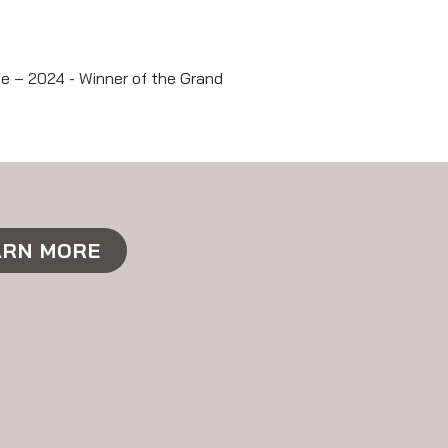
te – 2024 - Winner of the Grand
ARN MORE