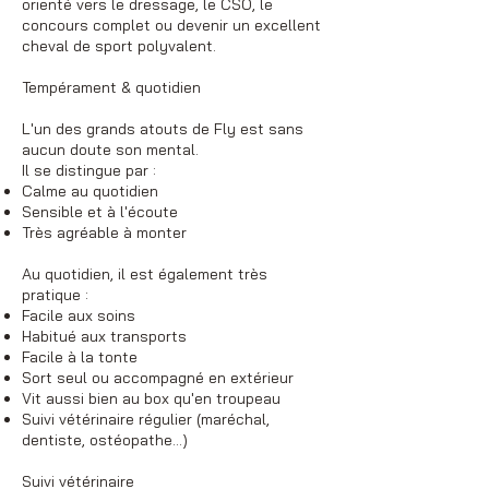
orienté vers le dressage, le CSO, le
concours complet ou devenir un excellent
cheval de sport polyvalent.
Tempérament & quotidien
L'un des grands atouts de Fly est sans
aucun doute son mental.
Il se distingue par :
Calme au quotidien
Sensible et à l'écoute
Très agréable à monter
Au quotidien, il est également très
pratique :
Facile aux soins
Habitué aux transports
Facile à la tonte
Sort seul ou accompagné en extérieur
Vit aussi bien au box qu'en troupeau
Suivi vétérinaire régulier (maréchal,
dentiste, ostéopathe…)
Suivi vétérinaire