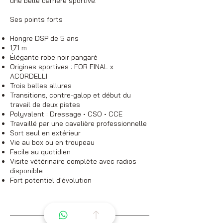
une belle carrière sportive.
Ses points forts
Hongre DSP de 5 ans
1,71 m
Élégante robe noir pangaré
Origines sportives : FOR FINAL x
ACORDELLI
Trois belles allures
Transitions, contre-galop et début du
travail de deux pistes
Polyvalent : Dressage • CSO • CCE
Travaillé par une cavalière professionnelle
Sort seul en extérieur
Vie au box ou en troupeau
Facile au quotidien
Visite vétérinaire complète avec radios
disponible
Fort potentiel d'évolution