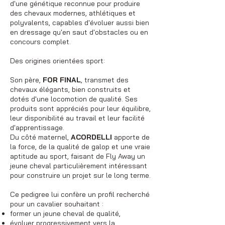
d'une génétique reconnue pour produire
des chevaux modernes, athlétiques et
polyvalents, capables d'évoluer aussi bien
en dressage qu'en saut d'obstacles ou en
concours complet.
Des origines orientées sport:
Son père,
FOR FINAL
, transmet des
chevaux élégants, bien construits et
dotés d'une locomotion de qualité. Ses
produits sont appréciés pour leur équilibre,
leur disponibilité au travail et leur facilité
d'apprentissage.
Du côté maternel,
ACORDELLI
apporte de
la force, de la qualité de galop et une vraie
aptitude au sport, faisant de Fly Away un
jeune cheval particulièrement intéressant
pour construire un projet sur le long terme.
Ce pedigree lui confère un profil recherché
pour un cavalier souhaitant :
former un jeune cheval de qualité,
évoluer progressivement vers la