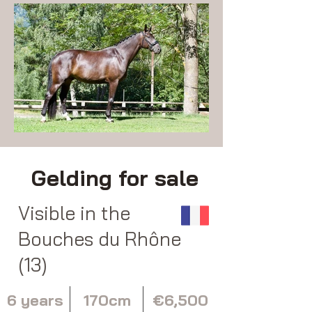
Gelding for sale
Visible in the
Bouches du Rhône
(13)
6 years
170cm
€6,500