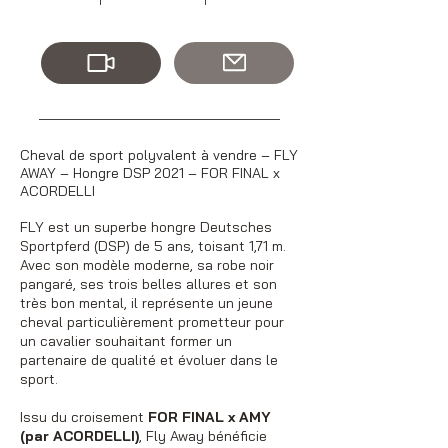
Cheval de sport polyvalent à vendre – FLY
AWAY – Hongre DSP 2021 – FOR FINAL x
ACORDELLI
FLY est un superbe hongre Deutsches
Sportpferd (DSP) de 5 ans, toisant 1,71 m.
Avec son modèle moderne, sa robe noir
pangaré, ses trois belles allures et son
très bon mental, il représente un jeune
cheval particulièrement prometteur pour
un cavalier souhaitant former un
partenaire de qualité et évoluer dans le
sport.
Issu du croisement
FOR FINAL x AMY
(par ACORDELLI)
, Fly Away bénéficie