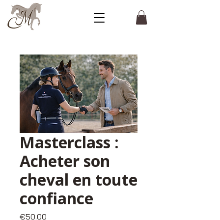
Masterclass :
Acheter son
cheval en toute
confiance
Price
€50.00