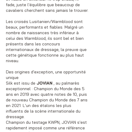
fade, juste l'équilibre que beaucoup de
cavaliers cherchent sans jamais le trouver.
Les croisés Lusitanien/Warmblood sont
beaux, performants et fiables. Malgré un
nombre de naissances très inférieur à
celui des Warmblood, ils sont bel et bien
présents dans les concours
internationaux de dressage, la preuve que
cette génétique fonctionne au plus haut
niveau.
Des origines d'exception, une opportunité
unique
Silk est issu de
JOVIAN
, au palmarès
exceptionnel : Champion du Monde des 5
ans en 2019 avec quatre notes de 10, puis
de nouveau Champion du Monde des 7 ans
en 2021. L'un des étalons les plus
influents de la scène internationale du
dressage.
Champion du testage KWPN, JOVIAN s'est
rapidement imposé comme une référence