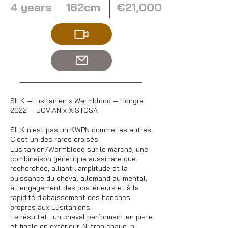
4 years
162cm
€21,000
SILK —Lusitanien x Warmblood — Hongre
2022 — JOVIAN x XISTOSA
SILK n'est pas un KWPN comme les autres.
C'est un des rares croisés
Lusitanien/Warmblood sur le marché, une
combinaison génétique aussi rare que
recherchée, alliant l'amplitude et la
puissance du cheval allemand au mental,
à l'engagement des postérieurs et à la
rapidité d'abaissement des hanches
propres aux Lusitaniens.
Le résultat : un cheval performant en piste
et fiable en extérieur. Ni trop chaud, ni