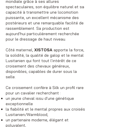
mondiale grâce à ses allures
spectaculaires, son équilibre naturel et sa
capacité à transmettre une locomotion
puissante, un excellent mécanisme des
postérieurs et une remarquable facilité de
rassemblement. Sa production est
aujourd'hui particulièrement recherchée
pour le dressage de haut niveau.
Côté maternel,
XISTOSA
apporte la force,
la solidité, la qualité de galop et le mental
Lusitanien qui font tout l'intérêt de ce
croisement des chevaux généreux,
disponibles, capables de durer sous la
selle.
Ce croisement confère à Silk un profil rare
pour un cavalier recherchant :
un jeune cheval issu d'une génétique
exceptionnelle
la fiabilité et le mental propres aux croisés
Lusitanien/Warmblood,
un partenaire moderne, élégant et
polyvalent,