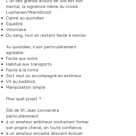
L'un des grands atouts de Silk est son
mental, la signature même du croisé
Lusitanien/Warmblood :
Calme au quotidien
Équilibré
Volontaire
Du sang, tout en restant facile à monter
Au quotidien, il est particulièrement
agréable :
Facile aux soins
Habitué aux transports
Facile à la tonte
Sort seul ou accompagné en extérieur
Vit au paddock
Manipulation simple
Pour quel projet ?
Silk de St Jean conviendra
particulièrement :
à un amateur ambitieux souhaitant former
son propre cheval, en toute confiance,
à un amateur encadré désirant évoluer