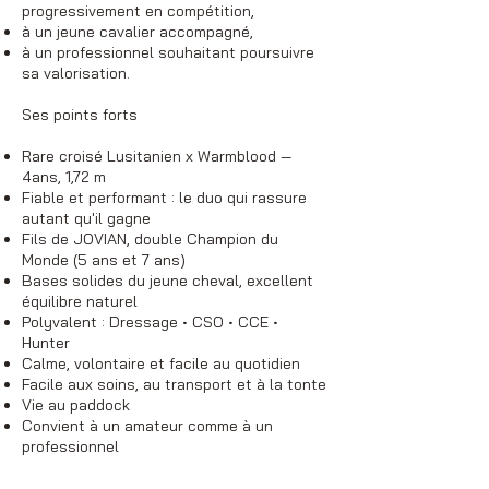
progressivement en compétition,
à un jeune cavalier accompagné,
à un professionnel souhaitant poursuivre
sa valorisation.
Ses points forts
Rare croisé Lusitanien x Warmblood —
4ans, 1,72 m
Fiable et performant : le duo qui rassure
autant qu'il gagne
Fils de JOVIAN, double Champion du
Monde (5 ans et 7 ans)
Bases solides du jeune cheval, excellent
équilibre naturel
Polyvalent : Dressage • CSO • CCE •
Hunter
Calme, volontaire et facile au quotidien
Facile aux soins, au transport et à la tonte
Vie au paddock
Convient à un amateur comme à un
professionnel