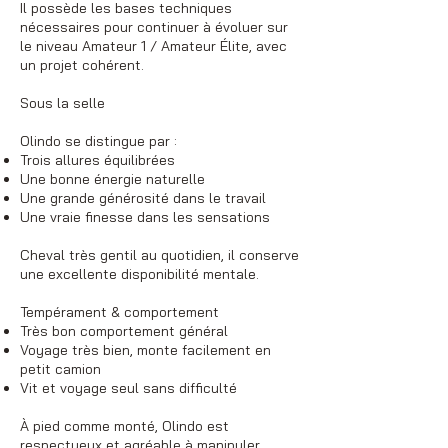
Il possède les bases techniques
nécessaires pour continuer à évoluer sur
le niveau Amateur 1 / Amateur Élite, avec
un projet cohérent.
Sous la selle
Olindo se distingue par :
Trois allures équilibrées
Une bonne énergie naturelle
Une grande générosité dans le travail
Une vraie finesse dans les sensations
Cheval très gentil au quotidien, il conserve
une excellente disponibilité mentale.
Tempérament & comportement
Très bon comportement général
Voyage très bien, monte facilement en
petit camion
Vit et voyage seul sans difficulté
À pied comme monté, Olindo est
respectueux et agréable à manipuler.