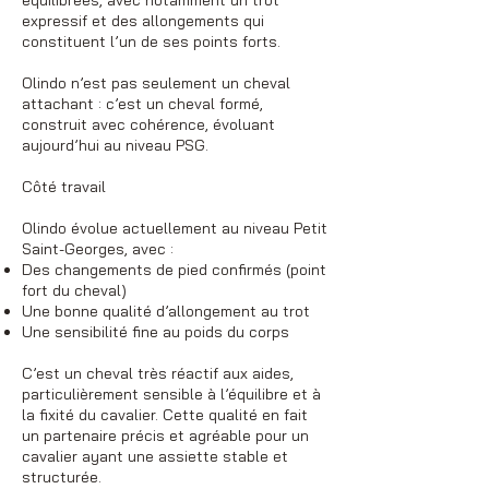
équilibrées, avec notamment un trot
expressif et des allongements qui
constituent l’un de ses points forts.
Olindo n’est pas seulement un cheval
attachant : c’est un cheval formé,
construit avec cohérence, évoluant
aujourd’hui au niveau PSG.
Côté travail
Olindo évolue actuellement au niveau Petit
Saint-Georges, avec :
Des changements de pied confirmés (point
fort du cheval)
Une bonne qualité d’allongement au trot
Une sensibilité fine au poids du corps
C’est un cheval très réactif aux aides,
particulièrement sensible à l’équilibre et à
la fixité du cavalier. Cette qualité en fait
un partenaire précis et agréable pour un
cavalier ayant une assiette stable et
structurée.