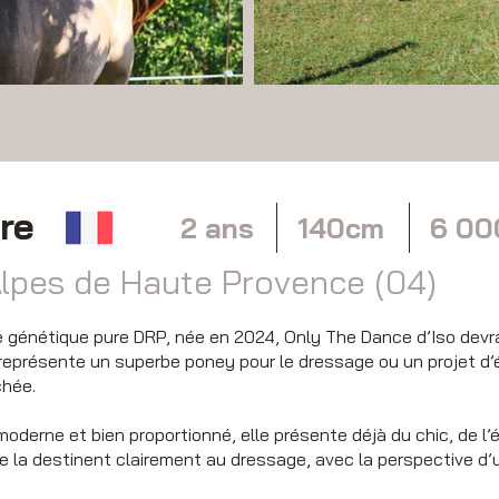
re
2 ans
140cm
6 00
 Alpes de Haute Provence (04)
énétique pure DRP, née en 2024, Only The Dance d’Iso devrait
 représente un superbe poney pour le dressage ou un projet d’
chée.
derne et bien proportionné, elle présente déjà du chic, de l’é
le la destinent clairement au dressage, avec la perspective d’