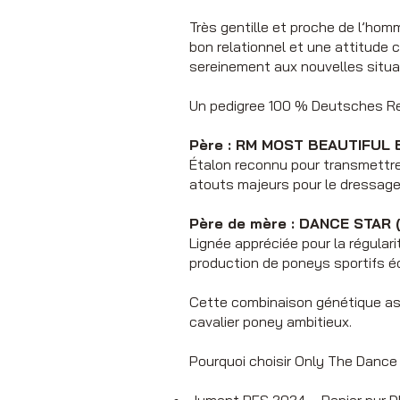
Très gentille et proche de l’hom
bon relationnel et une attitude 
sereinement aux nouvelles situa
Un pedigree 100 % Deutsches Rei
Père : RM MOST BEAUTIFUL 
Étalon reconnu pour transmettre 
atouts majeurs pour le dressage
Père de mère : DANCE STAR 
Lignée appréciée pour la régulari
production de poneys sportifs éq
Cette combinaison génétique ass
cavalier poney ambitieux.
Pourquoi choisir Only The Dance