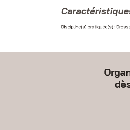
Caractéristique
Discipline(s) pratiquée(s) : Dres
Organ
dè