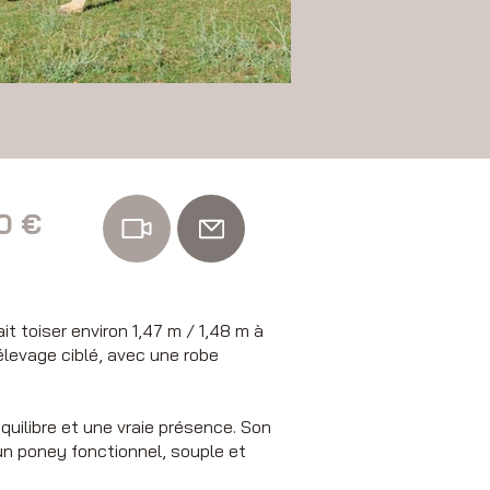
0 €
 toiser environ 1,47 m / 1,48 m à
élevage ciblé, avec une robe
quilibre et une vraie présence. Son
un poney fonctionnel, souple et