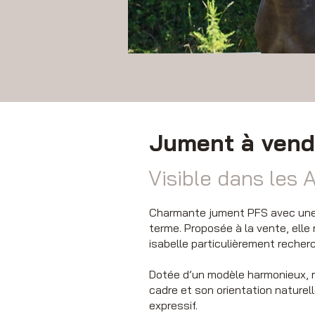
Jument à vend
Visible dans les
Charmante jument PFS avec une g
terme. Proposée à la vente, elle
isabelle particulièrement recher
Dotée d’un modèle harmonieux, mo
cadre et son orientation naturel
expressif.