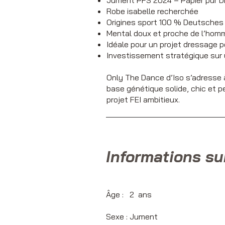
Jument PFS 2024 – Papier pur 
Robe isabelle recherchée
Origines sport 100 % Deutsches
Mental doux et proche de l’hom
Idéale pour un projet dressage 
Investissement stratégique sur
Only The Dance d’Iso s’adresse à
base génétique solide, chic et p
projet FEI ambitieux.
Informations su
Âge : 2 
Sexe : Ju