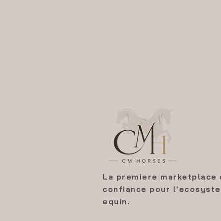
La premiere marketplace 
confiance pour l'ecosyst
equin.