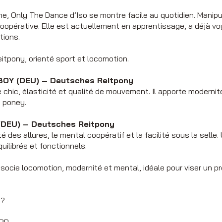
me, Only The Dance d’Iso se montre facile au quotidien. Manipu
coopérative. Elle est actuellement en apprentissage, a déjà 
tions.
tpony, orienté sport et locomotion.
BOY (DEU) – Deutsches Reitpony
chic, élasticité et qualité de mouvement. Il apporte modernit
 poney.
(DEU) – Deutsches Reitpony
té des allures, le mental coopératif et la facilité sous la sell
uilibrés et fonctionnels.
ocie locomotion, modernité et mental, idéale pour viser un p
 ?