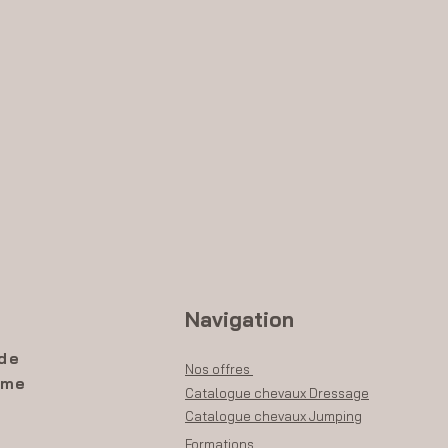
Navigation
de
Nos offres
eme
Catalogue chevaux
Dressage
Catalogue chevaux Jumping
Formations