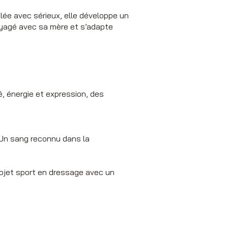
lée avec sérieux, elle développe un
voyagé avec sa mère et s’adapte
é, énergie et expression, des
e. Un sang reconnu dans la
rojet sport en dressage avec un