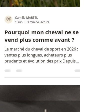
Camille MARTEL
1 juin
3 min de lecture
Pourquoi mon cheval ne se
vend plus comme avant ?
Le marché du cheval de sport en 2026 :
ventes plus longues, acheteurs plus
prudents et évolution des prix Depuis
plusieurs mois, de nombreux
propriétaires et professionnels du monde
du cheval font le même constat :les ventes
prennent plus de temps. Des chevaux qui