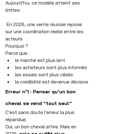
Aujourd’hui, ce modèle atteint ses 
limites.
 En 2026, une vente réussie repose 
sur une coordination réelle entre les 
acteurs.
Pourquoi ?
Parce que :
le marché est plus lent
les acheteurs sont plus informés
les essais sont plus ciblés
la crédibilité est devenue décisive
Erreur n°1 : Penser qu’un bon 
cheval se vend “tout seul”
C’est sans doute l’erreur la plus 
répandue.
Oui, un bon cheval attire. Mais en 
2026, 
cela ne suffit plus
.