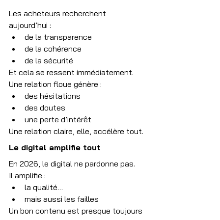
Les acheteurs recherchent 
aujourd’hui :
de la transparence
de la cohérence
de la sécurité
Et cela se ressent immédiatement.
Une relation floue génère :
des hésitations
des doutes
une perte d’intérêt
Une relation claire, elle, accélère tout.
Le digital amplifie tout
En 2026, le digital ne pardonne pas.
Il amplifie :
la qualité…
mais aussi les failles
Un bon contenu est presque toujours 