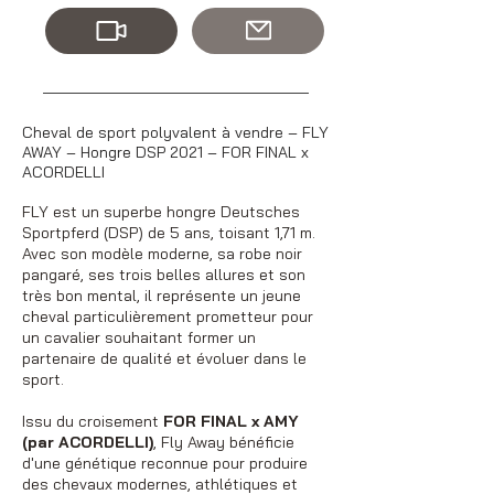
Cheval de sport polyvalent à vendre – FLY
AWAY – Hongre DSP 2021 – FOR FINAL x
ACORDELLI
FLY est un superbe hongre Deutsches
Sportpferd (DSP) de 5 ans, toisant 1,71 m.
Avec son modèle moderne, sa robe noir
pangaré, ses trois belles allures et son
très bon mental, il représente un jeune
cheval particulièrement prometteur pour
un cavalier souhaitant former un
partenaire de qualité et évoluer dans le
sport.
Issu du croisement
FOR FINAL x AMY
(par ACORDELLI)
, Fly Away bénéficie
d'une génétique reconnue pour produire
des chevaux modernes, athlétiques et