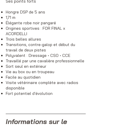
Ses points forts
Hongre DSP de 5 ans
1,71 m
Élégante robe noir pangaré
Origines sportives : FOR FINAL x
ACORDELLI
Trois belles allures
Transitions, contre-galop et début du
travail de deux pistes
Polyvalent : Dressage • CSO • CCE
Travaillé par une cavalière professionnelle
Sort seul en extérieur
Vie au box ou en troupeau
Facile au quotidien
Visite vétérinaire complète avec radios
disponible
Fort potentiel d'évolution
Informations sur le