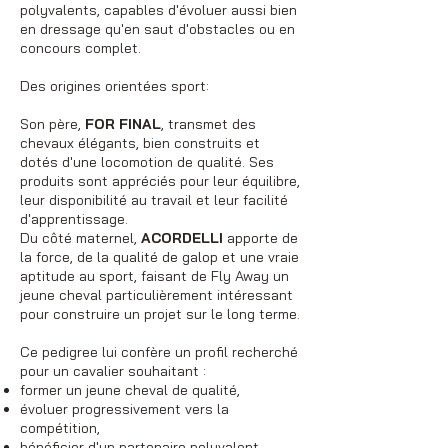
polyvalents, capables d'évoluer aussi bien
en dressage qu'en saut d'obstacles ou en
concours complet.
Des origines orientées sport:
Son père,
FOR FINAL
, transmet des
chevaux élégants, bien construits et
dotés d'une locomotion de qualité. Ses
produits sont appréciés pour leur équilibre,
leur disponibilité au travail et leur facilité
d'apprentissage.
Du côté maternel,
ACORDELLI
apporte de
la force, de la qualité de galop et une vraie
aptitude au sport, faisant de Fly Away un
jeune cheval particulièrement intéressant
pour construire un projet sur le long terme.
Ce pedigree lui confère un profil recherché
pour un cavalier souhaitant :
former un jeune cheval de qualité,
évoluer progressivement vers la
compétition,
bénéficier d'un partenaire polyvalent,