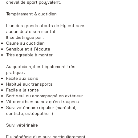
cheval de sport polyvalent.
Tempérament & quotidien
L'un des grands atouts de Fly est sans
aucun doute son mental.
Il se distingue par :
Calme au quotidien
Sensible et à l'écoute
Très agréable à monter
Au quotidien, il est également très
pratique :
Facile aux soins
Habitué aux transports
Facile à la tonte
Sort seul ou accompagné en extérieur
Vit aussi bien au box qu'en troupeau
Suivi vétérinaire régulier (maréchal,
dentiste, ostéopathe…)
Suivi vétérinaire
Fly bénéficie d'un suivi particulièrement