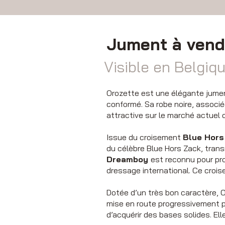
Jument à vend
Visible en Belgiq
Orozette est une élégante jumen
conformé. Sa robe noire, associ
attractive sur le marché actuel 
Issue du croisement
Blue Hors
du célèbre Blue Hors Zack, tran
Dreamboy
est reconnu pour pr
dressage international. Ce croise
Dotée d’un très bon caractère, O
mise en route progressivement p
d’acquérir des bases solides. Ell