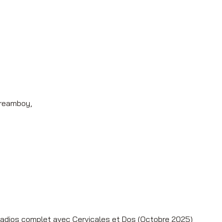
ans
Dreamboy,
n radios complet avec Cervicales et Dos (Octobre 2025)