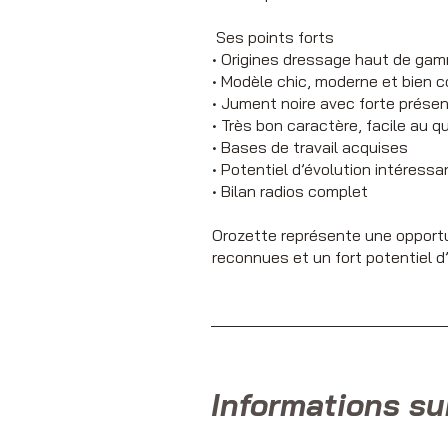
Ses points forts
• Origines dressage haut de ga
• Modèle chic, moderne et bien 
• Jument noire avec forte prése
• Très bon caractère, facile au q
• Bases de travail acquises
• Potentiel d’évolution intéressa
• Bilan radios complet
Orozette représente une opportun
reconnues et un fort potentiel d’
Informations su