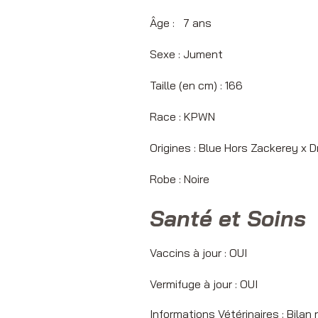
Âge : 7 
Sexe : Jument
Taille (en cm) : 166
Race : KPWN
Origines :
Blue Hors Zackerey x 
Robe : Noire
Santé et Soins
Vaccins à jour : OUI
Vermifuge à jour : OUI
Informations Vétérinaires : Bila