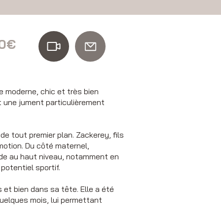
00€
 moderne, chic et très bien
t une jument particulièrement
e tout premier plan. Zackerey, fils
motion. Du côté maternel,
ude au haut niveau, notamment en
potentiel sportif.
 et bien dans sa tête. Elle a été
uelques mois, lui permettant