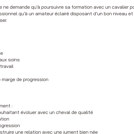
 ne demande qu’à poursuivre sa formation avec un cavalier po
ssionnel qu’à un amateur éclairé disposant d’un bon niveau et
ser.
ée
 aux soins
travail
e marge de progression
ment :
souhaitant évoluer avec un cheval de qualité
ation
rogression
struire une relation avec une jument bien née