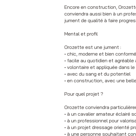
Encore en construction, Orozette
conviendra aussi bien à un profe
jument de qualité à faire progres
Mental et profil
Orozette est une jument :
• chic, moderne et bien conform
• facile au quotidien et agréable
• volontaire et appliquée dans le 
• avec du sang et du potentiel
• en construction, avec une bell
Pour quel projet ?
Orozette conviendra particulière
• à un cavalier amateur éclairé 
• à un professionnel pour valoris
• à un projet dressage orienté p
• à une personne souhaitant con