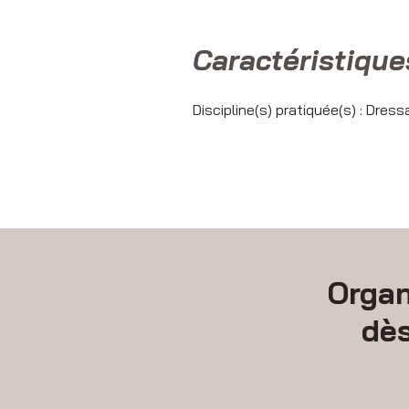
Caractéristique
Discipline(s) pratiquée(s) : Dres
Organ
dè