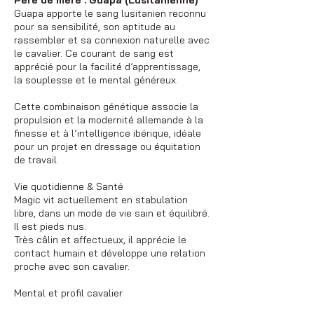
Père de mère : Guapa (Lusitanienne)
Guapa apporte le sang lusitanien reconnu
pour sa sensibilité, son aptitude au
rassembler et sa connexion naturelle avec
le cavalier. Ce courant de sang est
apprécié pour la facilité d’apprentissage,
la souplesse et le mental généreux.
Cette combinaison génétique associe la
propulsion et la modernité allemande à la
finesse et à l’intelligence ibérique, idéale
pour un projet en dressage ou équitation
de travail.
Vie quotidienne & Santé
Magic vit actuellement en stabulation
libre, dans un mode de vie sain et équilibré.
Il est pieds nus.
Très câlin et affectueux, il apprécie le
contact humain et développe une relation
proche avec son cavalier.
Mental et profil cavalier