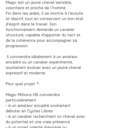
Magic est un jeune cheval sensible,
volontaire et proche de l’homme.
Fin dans les aides, il se montre à l’écoute
et réactif, tout en conservant un bon état
d’esprit dans le travail. Son
fonctionnement demande un cavalier
structuré, capable d’apporter du tact et
de la cohérence pour accompagner sa
progression.
Il conviendra idéalement à un amateur
encadré ou un cavalier expérimenté,
souhaitant évoluer avec un jeune cheval
expressif et moderne.
Pour quel projet ?
Magic Millions HB conviendra
particulièrement :
• à un amateur encadré souhaitant
débuter en Cycles Libres
• à un cavalier recherchant un cheval avec
du potentiel et une vraie présence
• à un projet orienté dressage ou