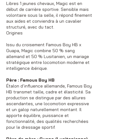
Libres 1 jeunes chevaux, Magic est en
début de carrière sportive. Sensible mais
volontaire sous la selle, il répond finement
aux aides et conviendra à un cavalier
structuré, avec du tact.
Origines
Issu du croisement Famous Boy HB x
Guapa, Magic combine 50 % sang
allemand et 50 % Lusitanien, un mariage
stratégique entre locomotion moderne et
intelligence ibérique.
Père : Famous Boy HB
Étalon d’influence allemande, Famous Boy
HB transmet taille, cadre et élasticité. Sa
production se distingue par des allures
ascendantes, une locomotion expressive
et un galop naturellement montant. Il
apporte équilibre, puissance et
fonctionnalité, des qualités recherchées
pour le dressage sportif.