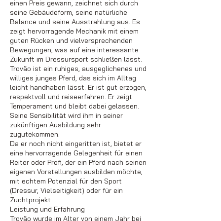
einen Preis gewann, zeichnet sich durch
seine Gebäudeform, seine natürliche
Balance und seine Ausstrahlung aus. Es
zeigt hervorragende Mechanik mit einem
guten Rücken und vielversprechenden
Bewegungen, was auf eine interessante
Zukunft im Dressursport schließen lässt.
Trovão ist ein ruhiges, ausgeglichenes und
williges junges Pferd, das sich im Alltag
leicht handhaben lässt. Er ist gut erzogen,
respektvoll und reiseerfahren. Er zeigt
Temperament und bleibt dabei gelassen.
Seine Sensibilität wird ihm in seiner
zukünftigen Ausbildung sehr
zugutekommen.
Da er noch nicht eingeritten ist, bietet er
eine hervorragende Gelegenheit für einen
Reiter oder Profi, der ein Pferd nach seinen
eigenen Vorstellungen ausbilden möchte,
mit echtem Potenzial für den Sport
(Dressur, Vielseitigkeit) oder für ein
Zuchtprojekt.
Leistung und Erfahrung
Trovão wurde im Alter von einem Jahr bei