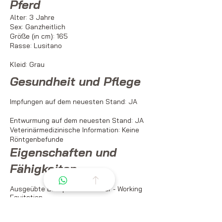
Pferd
Alter: 3 Jahre
Sex: Ganzheitlich
Größe (in cm): 165
Rasse: Lusitano
Kleid: Grau
Gesundheit und Pflege
Impfungen auf dem neuesten Stand: JA
Entwurmung auf dem neuesten Stand: JA
Veterinärmedizinische Information: Keine
Röntgenbefunde
Eigenschaften und
Fähigkeiten
Ausgeübte Disziplinen: Dressur - Working
Equitation
Pferdeerfahrung: Nicht eingeritten