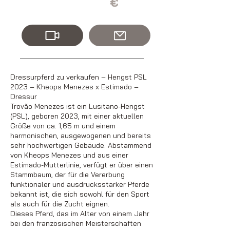
€
Dressurpferd zu verkaufen – Hengst PSL
2023 – Kheops Menezes x Estimado –
Dressur
Trovão Menezes ist ein Lusitano-Hengst
(PSL), geboren 2023, mit einer aktuellen
Größe von ca. 1,65 m und einem
harmonischen, ausgewogenen und bereits
sehr hochwertigen Gebäude. Abstammend
von Kheops Menezes und aus einer
Estimado-Mutterlinie, verfügt er über einen
Stammbaum, der für die Vererbung
funktionaler und ausdrucksstarker Pferde
bekannt ist, die sich sowohl für den Sport
als auch für die Zucht eignen.
Dieses Pferd, das im Alter von einem Jahr
bei den französischen Meisterschaften