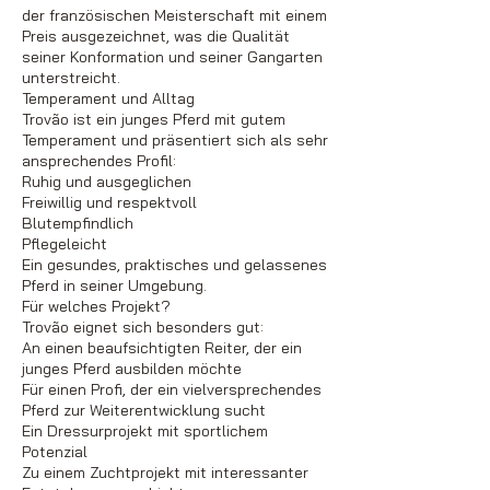
der französischen Meisterschaft mit einem
Preis ausgezeichnet, was die Qualität
seiner Konformation und seiner Gangarten
unterstreicht.
Temperament und Alltag
Trovão ist ein junges Pferd mit gutem
Temperament und präsentiert sich als sehr
ansprechendes Profil:
Ruhig und ausgeglichen
Freiwillig und respektvoll
Blutempfindlich
Pflegeleicht
Ein gesundes, praktisches und gelassenes
Pferd in seiner Umgebung.
Für welches Projekt?
Trovão eignet sich besonders gut:
An einen beaufsichtigten Reiter, der ein
junges Pferd ausbilden möchte
Für einen Profi, der ein vielversprechendes
Pferd zur Weiterentwicklung sucht
Ein Dressurprojekt mit sportlichem
Potenzial
Zu einem Zuchtprojekt mit interessanter