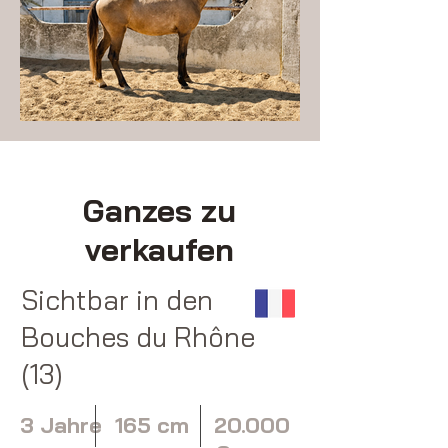
Ganzes zu
verkaufen
Sichtbar in den
Bouches du Rhône
(13)
3 Jahre
165 cm
20.000