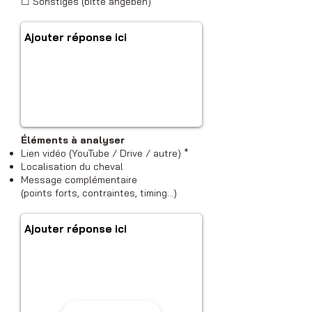
☐ Sonstiges (bitte angeben)
Éléments à analyser
Lien vidéo (YouTube / Drive / autre) *
Localisation du cheval
Message complémentaire
(points forts, contraintes, timing…)