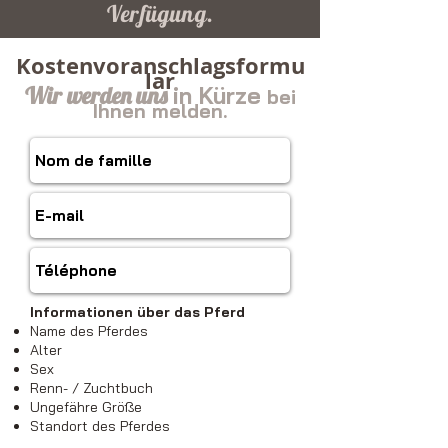
Verfügung.
Kostenvoranschlagsformu
lar
Wir werden uns
in Kürze
bei
Ihnen melden.
Informationen über das Pferd
Name des Pferdes
Alter
Sex
Renn- / Zuchtbuch
Ungefähre Größe
Standort des Pferdes