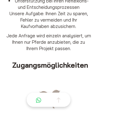
Unterstützung bei Ihren Reflexions-
und Entscheidungsprozessen
Unsere Aufgabe: Ihnen Zeit zu sparen,
Fehler zu vermeiden und Ihr
Kaufvorhaben abzusichern.
Jede Anfrage wird einzeln analysiert, um
Ihnen nur Pferde anzubieten, die zu
Ihrem Projekt passen.
Zugangsmöglichkeiten
La premiere marketplace de confiance pour
l'ecosysteme equin.