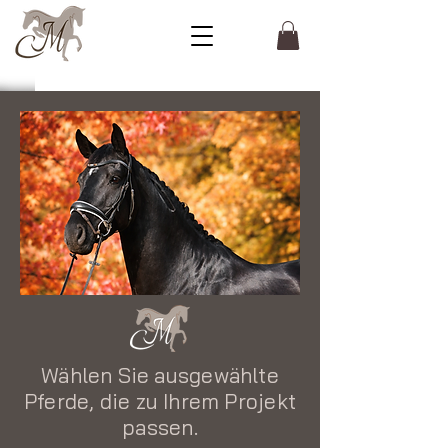
Wählen Sie ausgewählte
Pferde, die zu Ihrem Projekt
passen.