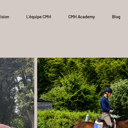
ision
L'équipe CMH
CMH Academy
Blog