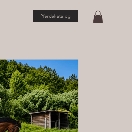
Pferdekatalog