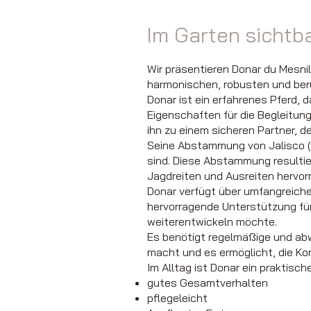
Im Garten sichtba
Wir präsentieren Donar du Mesnil
harmonischen, robusten und ber
Donar ist ein erfahrenes Pferd, 
Eigenschaften für die Begleitun
ihn zu einem sicheren Partner, d
Seine Abstammung von Jalisco (K
sind. Diese Abstammung resultier
Jagdreiten und Ausreiten hervor
Donar verfügt über umfangreiche
hervorragende Unterstützung für e
weiterentwickeln möchte.
Es benötigt regelmäßige und ab
macht und es ermöglicht, die K
Im Alltag ist Donar ein praktisch
gutes Gesamtverhalten
pflegeleicht