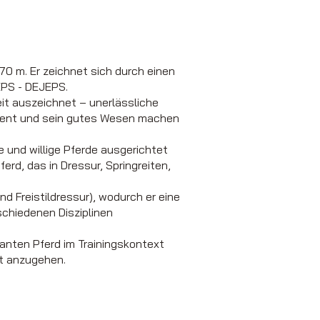
70 m. Er zeichnet sich durch einen
EPS - DEJEPS.
eit auszeichnet – unerlässliche
rament und sein gutes Wesen machen
 und willige Pferde ausgerichtet
rd, das in Dressur, Springreiten,
 Freistildressur), wodurch er eine
rschiedenen Disziplinen
anten Pferd im Trainingskontext
t anzugehen.