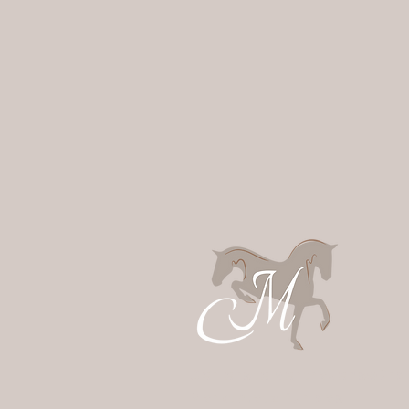
Der erste vertrauenswürd
Marktplatz für das