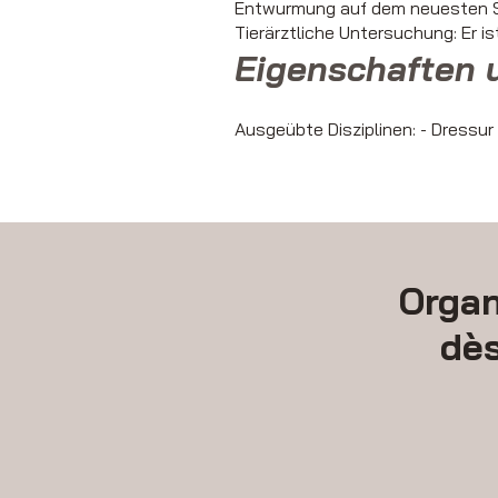
Entwurmung auf dem neuesten S
Tierärztliche Untersuchung: Er i
Eigenschaften 
Ausgeübte Disziplinen: - Dressur 
Organ
dè