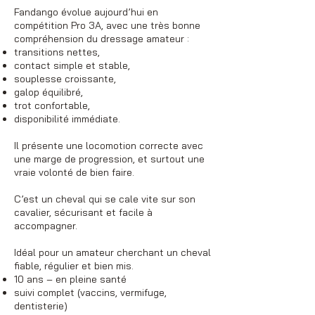
Fandango évolue aujourd’hui en
compétition Pro 3A, avec une très bonne
compréhension du dressage amateur :
transitions nettes,
contact simple et stable,
souplesse croissante,
galop équilibré,
trot confortable,
disponibilité immédiate.
Il présente une locomotion correcte avec
une marge de progression, et surtout une
vraie volonté de bien faire.
C’est un cheval qui se cale vite sur son
cavalier, sécurisant et facile à
accompagner.
Idéal pour un amateur cherchant un cheval
fiable, régulier et bien mis.
10 ans – en pleine santé
suivi complet (vaccins, vermifuge,
dentisterie)