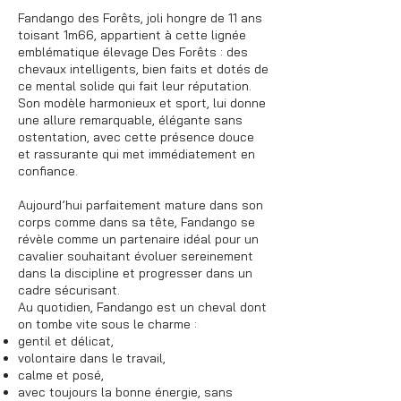
Fandango des Forêts, joli hongre de 11 ans
toisant 1m66, appartient à cette lignée
emblématique élevage Des Forêts : des
chevaux intelligents, bien faits et dotés de
ce mental solide qui fait leur réputation.
Son modèle harmonieux et sport, lui donne
une allure remarquable, élégante sans
ostentation, avec cette présence douce
et rassurante qui met immédiatement en
confiance.
Aujourd’hui parfaitement mature dans son
corps comme dans sa tête, Fandango se
révèle comme un partenaire idéal pour un
cavalier souhaitant évoluer sereinement
dans la discipline et progresser dans un
cadre sécurisant.
Au quotidien, Fandango est un cheval dont
on tombe vite sous le charme :
gentil et délicat,
volontaire dans le travail,
calme et posé,
avec toujours la bonne énergie, sans