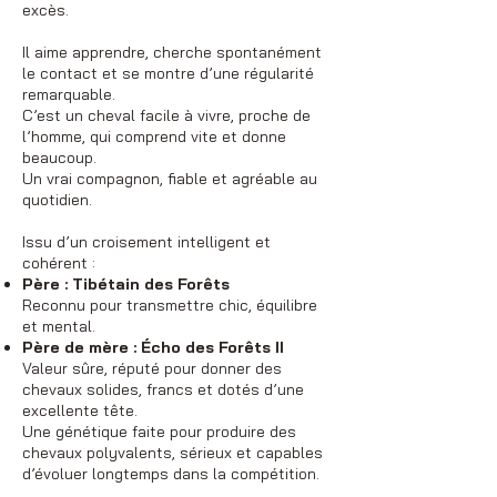
excès.
Il aime apprendre, cherche spontanément
le contact et se montre d’une régularité
remarquable.
C’est un cheval facile à vivre, proche de
l’homme, qui comprend vite et donne
beaucoup.
Un vrai compagnon, fiable et agréable au
quotidien.
Issu d’un croisement intelligent et
cohérent :
Père : Tibétain des Forêts
Reconnu pour transmettre chic, équilibre
et mental.
Père de mère : Écho des Forêts II
Valeur sûre, réputé pour donner des
chevaux solides, francs et dotés d’une
excellente tête.
Une génétique faite pour produire des
chevaux polyvalents, sérieux et capables
d’évoluer longtemps dans la compétition.