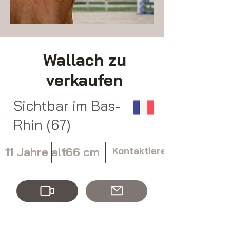
Wallach zu
verkaufen
Sichtbar im Bas-
Rhin (67)
11 Jahre alt
166 cm
Kontaktieren Sie uns