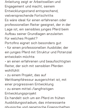
Anleitung zeigt er Arbeitswillen und
Engagement und macht, seinem
Entwicklungsstand entsprechend,
vielversprechende Fortschritte.
Es wäre ideal für einen erfahrenen oder
professionellen Reiter geeignet, der in der
Lage ist, ein sensibles junges Pferd beim
Aufbau seiner Grundlagen anzuleiten.
Für welches Projekt?
Portofino eignet sich besonders gut:
• für einen professionellen Ausbilder, der
ein junges Pferd mit Struktur und Potenzial
entwickeln möchte.
• an einen erfahrenen und beaufsichtigten
Reiter, der sich mit sensiblen Pferden
wohlfühlt
• zu einem Projekt, das auf
Wettkampfdressur ausgerichtet ist, mit
einer progressiven Entwicklung
• zu einem mittel-/langfristigen
Entwicklungsprojekt
Es handelt sich um ein Pferd im frühen
Ausbildungsstadium, das interessante
physische und genetische Eigenschaften