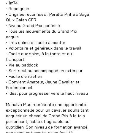
• 1m74
• Robe grise
• Origines reconnues : Peralta Pinha x Saga
QL x Galan CFR
• Niveau Grand Prix confirmé
• Tous les mouvements du Grand Prix
acquis
• Très calme et facile à monter
• Volontaire et généreux dans le travail
• Facile aux soins, à la tonte et au
transport
• Vie au paddock
• Sort seul ou accompagné en extérieur
• Facile d'entretien
• Convient Amateur, Jeune Cavalier et
Professionnel
• Idéal pour progresser vers le haut niveau
Marialva Plus représente une opportunité
exceptionnelle pour un cavalier souhaitant
acquérir un cheval de Grand Prix à la fois
performant, fiable et agréable au
quotidien. Son niveau de formation avancé,
son excellent mental et sa facilité