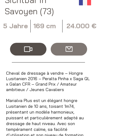
Savoyen (73)
5 Jahre
169 cm
24.000 €
Cheval de dressage à vendre – Hongre
Lusitanien 2016 – Peralta Pinha x Saga QL
x Galan CFR – Grand Prix / Amateur
ambitieux / Jeunes Cavaliers
Marialva Plus est un élégant hongre
Lusitanien de 10 ans, toisant 1m74,
présentant un modèle harmonieux,
puissant et particulièrement adapté au
dressage de haut niveau. Avec son
tempérament calme, sa facilité
d’utilisation et son niveau de formation