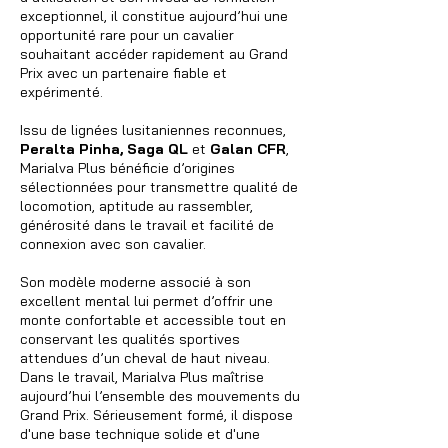
exceptionnel, il constitue aujourd’hui une
opportunité rare pour un cavalier
souhaitant accéder rapidement au Grand
Prix avec un partenaire fiable et
expérimenté.
Issu de lignées lusitaniennes reconnues,
Peralta Pinha, Saga QL
et
Galan CFR
,
Marialva Plus bénéficie d’origines
sélectionnées pour transmettre qualité de
locomotion, aptitude au rassembler,
générosité dans le travail et facilité de
connexion avec son cavalier.
Son modèle moderne associé à son
excellent mental lui permet d’offrir une
monte confortable et accessible tout en
conservant les qualités sportives
attendues d’un cheval de haut niveau.
Dans le travail, Marialva Plus maîtrise
aujourd’hui l’ensemble des mouvements du
Grand Prix. Sérieusement formé, il dispose
d'une base technique solide et d'une