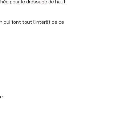
chée pour le dressage de haut
n qui font tout l'intérêt de ce
 :