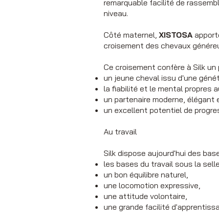
remarquable facilité de rassemb
niveau.
Côté maternel,
XISTOSA
apporte
croisement des chevaux généreux
Ce croisement confère à Silk un p
un jeune cheval issu d'une géné
la fiabilité et le mental propres
un partenaire moderne, élégant 
un excellent potentiel de progre
Au travail
Silk dispose aujourd'hui des bas
les bases du travail sous la selle
un bon équilibre naturel,
une locomotion expressive,
une attitude volontaire,
une grande facilité d'apprentiss