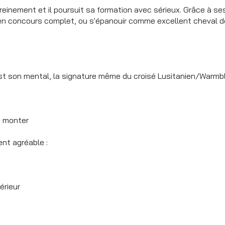
einement et il poursuit sa formation avec sérieux. Grâce à ses 
n concours complet, ou s'épanouir comme excellent cheval de 
est son mental, la signature même du croisé Lusitanien/Warmbl
à monter
ent agréable :
érieur