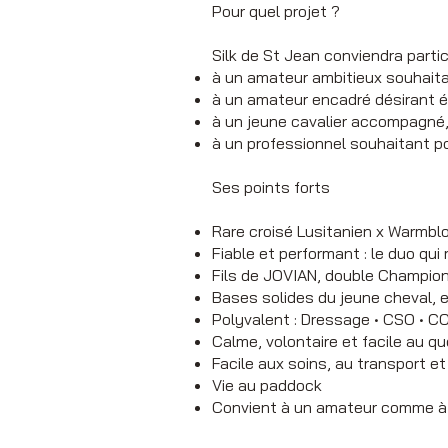
Pour quel projet ?
Silk de St Jean conviendra partic
à un amateur ambitieux souhaita
à un amateur encadré désirant é
à un jeune cavalier accompagné
à un professionnel souhaitant po
Ses points forts
Rare croisé Lusitanien x Warmbl
Fiable et performant : le duo qui
Fils de JOVIAN, double Champio
Bases solides du jeune cheval, e
Polyvalent : Dressage • CSO • CC
Calme, volontaire et facile au qu
Facile aux soins, au transport et
Vie au paddock
Convient à un amateur comme à 