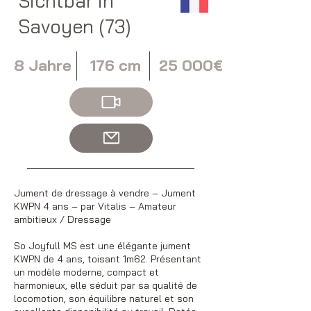
Sichtbar in
Savoyen (73)
8 Jahre
176 cm
25 000€
Jument de dressage à vendre – Jument
KWPN 4 ans – par Vitalis – Amateur
ambitieux / Dressage
So Joyfull MS est une élégante jument
KWPN de 4 ans, toisant 1m62. Présentant
un modèle moderne, compact et
harmonieux, elle séduit par sa qualité de
locomotion, son équilibre naturel et son