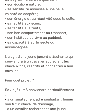
• son équilibre naturel,
• sa sensibilité associée à une belle
volonté de coopérer,
• son énergie et sa réactivité sous la selle,
• sa facilité aux soins,
• sa facilité à la tonte,
• son bon comportement au transport,
• son habitude de vivre au paddock,
• sa capacité à sortir seule ou
accompagnée.
Il s'agit d'une jeune jument attachante qui
conviendra à un cavalier appréciant les
chevaux fins, réactifs et connectés à leur
cavalier.
Pour quel projet ?
So Joyfull MS conviendra particulièrement
:
• à un amateur encadré souhaitant former
son futur cheval de dressage,
• à un cavalier recherchant une jeune