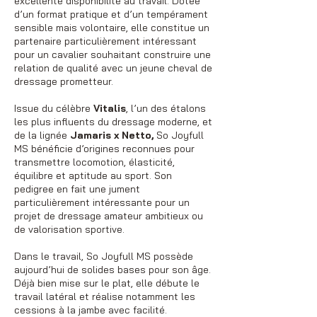
excellente disponibilité au travail. Dotée
d’un format pratique et d’un tempérament
sensible mais volontaire, elle constitue un
partenaire particulièrement intéressant
pour un cavalier souhaitant construire une
relation de qualité avec un jeune cheval de
dressage prometteur.
Issue du célèbre
Vitalis
, l’un des étalons
les plus influents du dressage moderne, et
de la lignée
Jamaris x Netto,
So Joyfull
MS bénéficie d’origines reconnues pour
transmettre locomotion, élasticité,
équilibre et aptitude au sport. Son
pedigree en fait une jument
particulièrement intéressante pour un
projet de dressage amateur ambitieux ou
de valorisation sportive.
Dans le travail, So Joyfull MS possède
aujourd’hui de solides bases pour son âge.
Déjà bien mise sur le plat, elle débute le
travail latéral et réalise notamment les
cessions à la jambe avec facilité.