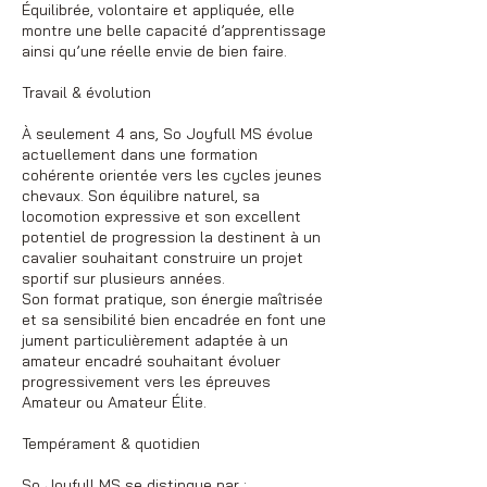
Équilibrée, volontaire et appliquée, elle
montre une belle capacité d’apprentissage
ainsi qu’une réelle envie de bien faire.
Travail & évolution
À seulement 4 ans, So Joyfull MS évolue
actuellement dans une formation
cohérente orientée vers les cycles jeunes
chevaux. Son équilibre naturel, sa
locomotion expressive et son excellent
potentiel de progression la destinent à un
cavalier souhaitant construire un projet
sportif sur plusieurs années.
Son format pratique, son énergie maîtrisée
et sa sensibilité bien encadrée en font une
jument particulièrement adaptée à un
amateur encadré souhaitant évoluer
progressivement vers les épreuves
Amateur ou Amateur Élite.
Tempérament & quotidien
So Joyfull MS se distingue par :