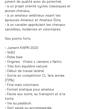
jument de qualité avec du potentiel,
• à un projet orienté cycles classiques et
jeunes chevaux,
• à un amateur ambitieux visant les
épreuves Amateur et Amateur Élite,
• à un cavalier appréciant les chevaux
sensibles, modernes et volontaires.
Ses points forts
• Jument KWPN 2022
• 1m62
• Robe baie
• Origines : Vitalis x Jamaris x Netto
• Très bon équilibre naturel
• Début de travail latéral
• Sortie en compétition CL 1ere année
(73%)
• Fine mais volontaire
• Format pratique pour amateur
• Facile aux soins, au transport et à la
tonte
• Vie au paddock
• Sort seule ou accompagnée