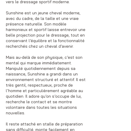
vers le dressage sportif moderne.
Sunshine est un jeune cheval moderne,
avec du cadre, de la taille et une vraie
présence naturelle. Son modèle
harmonieux et sportif laisse entrevoir une
belle projection pour le dressage, tout en
conservant l’équilibre et la fonctionnalité
recherchés chez un cheval d’avenir.
Mais au-delà de son physique, c’est son
mental qui marque immédiatement.
Manipulé quotidiennement depuis sa
naissance, Sunshine a grandi dans un
environnement structuré et attentif. Il est
très gentil, respectueux, proche de
l’homme et particulièrement agréable au
quotidien. Il adore qu’on s’occupe de lui,
recherche le contact et se montre
volontaire dans toutes les situations
nouvelles.
Il reste attaché en stalle de préparation
sans difficulté, monte facilement en