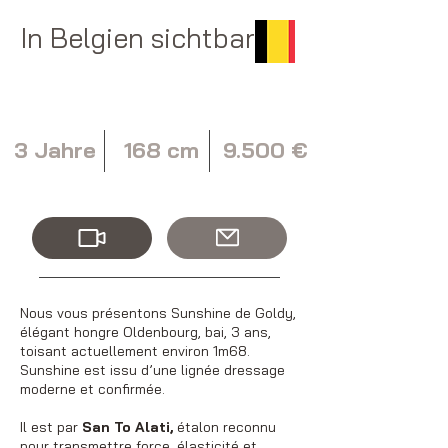
In Belgien sichtbar
3 Jahre
168 cm
9.500 €
Nous vous présentons Sunshine de Goldy,
élégant hongre Oldenbourg, bai, 3 ans,
toisant actuellement environ 1m68.
Sunshine est issu d’une lignée dressage
moderne et confirmée.
Il est par
San To Alati,
étalon reconnu
pour transmettre force, élasticité et