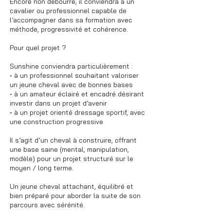
Encore non débourré, il conviendra à un
cavalier ou professionnel capable de
l’accompagner dans sa formation avec
méthode, progressivité et cohérence.
Pour quel projet ?
Sunshine conviendra particulièrement :
• à un professionnel souhaitant valoriser
un jeune cheval avec de bonnes bases
• à un amateur éclairé et encadré désirant
investir dans un projet d’avenir
• à un projet orienté dressage sportif, avec
une construction progressive
Il s’agit d’un cheval à construire, offrant
une base saine (mental, manipulation,
modèle) pour un projet structuré sur le
moyen / long terme.
Un jeune cheval attachant, équilibré et
bien préparé pour aborder la suite de son
parcours avec sérénité.