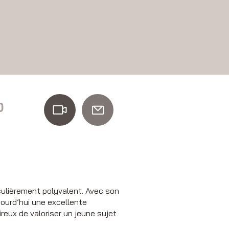
0
culièrement polyvalent. Avec son
ujourd’hui une excellente
reux de valoriser un jeune sujet