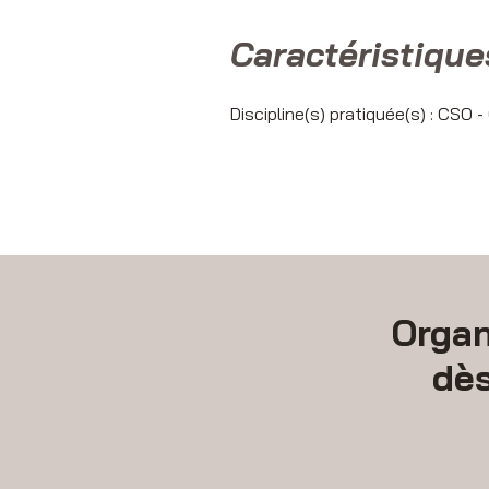
Caractéristique
Discipline(s) pratiquée(s) : CSO
Organ
dè