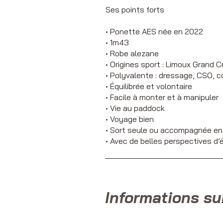
Ses points forts
• Ponette AES née en 2022
• 1m43
• Robe alezane
• Origines sport : Limoux Grand 
• Polyvalente : dressage, CSO, 
• Équilibrée et volontaire
• Facile à monter et à manipuler
• Vie au paddock
• Voyage bien
• Sort seule ou accompagnée en 
• Avec de belles perspectives d’
Informations su