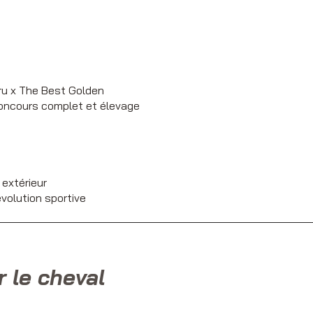
Cru x The Best Golden
concours complet et élevage
extérieur
évolution sportive
r le cheval