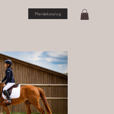
Pferdekatalog