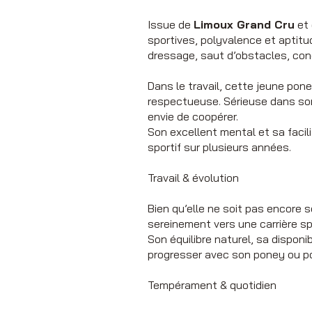
Issue de
Limoux Grand Cru
et 
sportives, polyvalence et aptitu
dressage, saut d’obstacles, con
Dans le travail, cette jeune pon
respectueuse. Sérieuse dans son
envie de coopérer.
Son excellent mental et sa facil
sportif sur plusieurs années.
Travail & évolution
Bien qu’elle ne soit pas encore 
sereinement vers une carrière sp
Son équilibre naturel, sa disponi
progresser avec son poney ou pou
Tempérament & quotidien