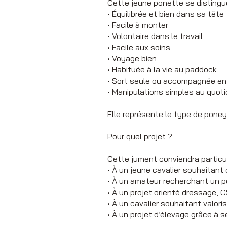
Cette jeune ponette se distingue
• Équilibrée et bien dans sa tête
• Facile à monter
• Volontaire dans le travail
• Facile aux soins
• Voyage bien
• Habituée à la vie au paddock
• Sort seule ou accompagnée en 
• Manipulations simples au quoti
Elle représente le type de poney
Pour quel projet ?
Cette jument conviendra particu
• À un jeune cavalier souhaitant 
• À un amateur recherchant un p
• À un projet orienté dressage,
• À un cavalier souhaitant valor
• À un projet d’élevage grâce à 