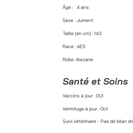
Âge : 4 
Sexe : Ju
Taille (en cm) : 143
Race :
​ AES
Robe: Alezane
Santé et Soins
Vaccins à jour : OUI
Vermifuge à jour : OUI
Suivi vétérinaire : Pas de bilan d