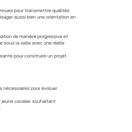
econnues pour transmettre qualités
isager aussi bien une orientation en
mation de manière progressive et
 sous la selle avec une réelle
ssante pour construire un projet
és nécessaires pour évoluer
n jeune cavalier souhaitant
.