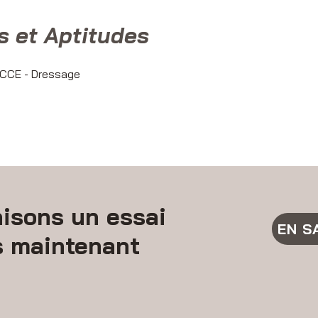
s et Aptitudes
 - CCE - Dressage
isons un essai
EN S
s maintenant