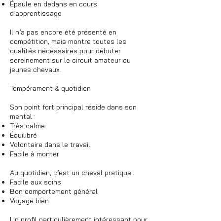
Épaule en dedans en cours
d’apprentissage
Il n’a pas encore été présenté en
compétition, mais montre toutes les
qualités nécessaires pour débuter
sereinement sur le circuit amateur ou
jeunes chevaux.
Tempérament & quotidien
Son point fort principal réside dans son
mental :
Très calme
Équilibré
Volontaire dans le travail
Facile à monter
Au quotidien, c’est un cheval pratique :
Facile aux soins
Bon comportement général
Voyage bien
Un profil particulièrement intéressant pour