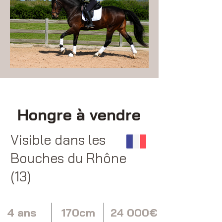
Hongre à vendre
Visible dans les
Bouches du Rhône
(13)
4 ans
170cm
24 000€