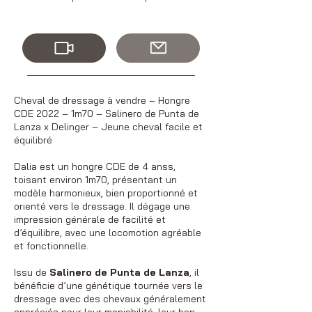
Cheval de dressage à vendre – Hongre
CDE 2022 – 1m70 – Salinero de Punta de
Lanza x Delinger – Jeune cheval facile et
équilibré
Dalia est un hongre CDE de 4 anss,
toisant environ 1m70, présentant un
modèle harmonieux, bien proportionné et
orienté vers le dressage. Il dégage une
impression générale de facilité et
d’équilibre, avec une locomotion agréable
et fonctionnelle.
Issu de
Salinero de Punta de Lanza
, il
bénéficie d’une génétique tournée vers le
dressage avec des chevaux généralement
appréciés pour leur maniabilité, leur bon