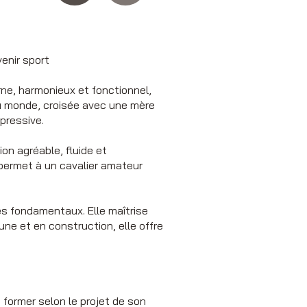
enir sport
e, harmonieux et fonctionnel,
du monde, croisée avec une mère
pressive.
on agréable, fluide et
i permet à un cavalier amateur
es fondamentaux. Elle maîtrise
ne et en construction, elle offre
former selon le projet de son