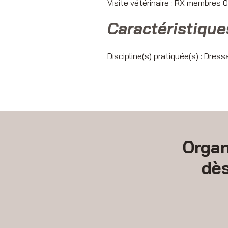
Visite vétérinaire : RX membres
Caractéristique
Discipline(s) pratiquée(s) : Dres
Organ
dè