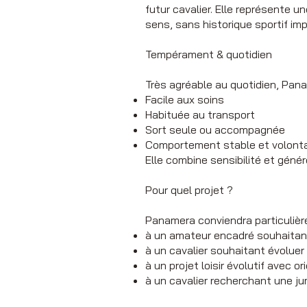
futur cavalier. Elle représente 
sens, sans historique sportif im
Tempérament & quotidien
Très agréable au quotidien, Panam
Facile aux soins
Habituée au transport
Sort seule ou accompagnée
Comportement stable et volonta
Elle combine sensibilité et génér
Pour quel projet ?
Panamera conviendra particulièr
à un amateur encadré souhaitant
à un cavalier souhaitant évolue
à un projet loisir évolutif avec 
à un cavalier recherchant une j