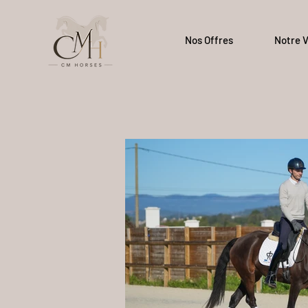
Nos Offres
Notre V