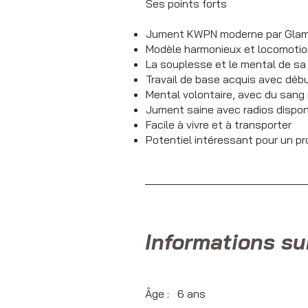
Ses points forts
Jument KWPN moderne par Glam
Modèle harmonieux et locomotion
La souplesse et le mental de sa
Travail de base acquis avec début
Mental volontaire, avec du sang 
Jument saine avec radios dispon
Facile à vivre et à transporter
Potentiel intéressant pour un pr
Informations su
Âge : 6 