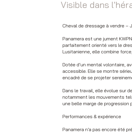
Visible dans l'hér
Cheval de dressage à vendre – 
Panamera est une jument KWPN d
parfaitement orienté vers le dr
Lusitanienne, elle combine force
Dotée d’un mental volontaire, av
accessible. Elle se montre sérieu
encadré de se projeter sereinem
Dans le travail, elle évolue su
notamment les mouvements tels q
une belle marge de progression p
Performances & expérience
Panamera n’a pas encore été prés