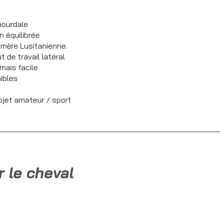
ourdale
 équilibrée
 mère Lusitanienne.
 de travail latéral
mais facile
ibles
ojet amateur / sport
r le cheval
ans