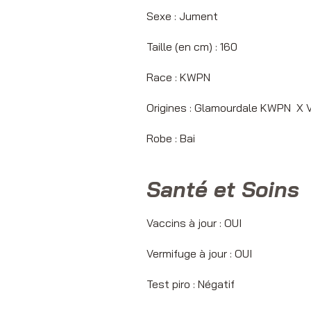
Sexe : Jum
Taille (en cm) : 160
Race :
​KWPN
Origines : Glamourdale KWPN X V
Robe : Bai
Santé et Soins
Vaccins à jour : OUI
Vermifuge à jour : OUI
Test piro : Négatif