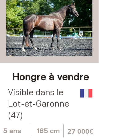
Hongre à vendre
Visible dans le
Lot-et-Garonne
(47)
5 ans
165 cm
27 000€