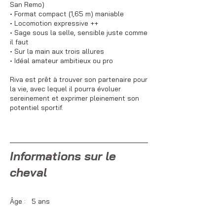
San Remo)
• Format compact (1,65 m) maniable
• Locomotion expressive ++
• Sage sous la selle, sensible juste comme
il faut
• Sur la main aux trois allures
• Idéal amateur ambitieux ou pro
Riva est prêt à trouver son partenaire pour
la vie, avec lequel il pourra évoluer
sereinement et exprimer pleinement son
potentiel sportif.
Informations sur le
cheval
Âge : 5 ans