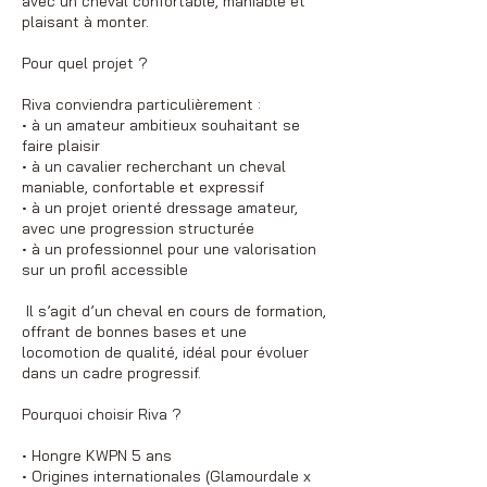
avec un cheval confortable, maniable et
plaisant à monter.
Pour quel projet ?
Riva conviendra particulièrement :
• à un amateur ambitieux souhaitant se
faire plaisir
• à un cavalier recherchant un cheval
maniable, confortable et expressif
• à un projet orienté dressage amateur,
avec une progression structurée
• à un professionnel pour une valorisation
sur un profil accessible
Il s’agit d’un cheval en cours de formation,
offrant de bonnes bases et une
locomotion de qualité, idéal pour évoluer
dans un cadre progressif.
Pourquoi choisir Riva ?
• Hongre KWPN 5 ans
• Origines internationales (Glamourdale x