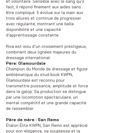
et volontaire. Sensible avec le sang qu’il
faut, il répond finement aux aides sans
être compliqué. Il évolue sur la main aux
trois allures et continue de progresser
avec régularité, montrant une belle
disponibilité et une capacité
d’apprentissage constante.
Riva est issu d’un croisement prestigieux,
combinant deux lignées majeures du
dressage international.
Père: Glamourdale
Champion du Monde de dressage et figure
emblématique du stud-book KWPN,
Glamourdale est reconnu pour
transmettre puissance, amplitude et force
dans le galop. Sa production se distingue
par une locomotion spectaculaire, un
mental compétitif et une grande capacité
de rassembler.
Père de mère : San Remo
Étalon Élite KWPN, San Remo est apprécié
pour son élégance, sa souplesse et la