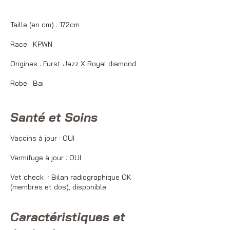
Taille (en cm) : 172cm
Race : KPWN
Origines : Furst Jazz X Royal diamond
Robe : Bai
Santé et Soins
Vaccins à jour : OUI
Vermifuge à jour : OUI
Vet check :
Bilan radiographique OK
(membres et dos), disponible.
Caractéristiques et