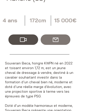
4 ans
172cm
15 000€
Souverain Beca, hongre KWPN né en 2022
et toisant environ 1,72 m, est un jeune
cheval de dressage à vendre, destiné à un
cavalier souhaitant investir dans la
formation d’un cheval bien né, moderne et
doté d’une réelle marge d’évolution, avec
une projection sportive à terme vers les
épreuves de type PSG.
Doté d’un modèle harmonieux et moderne,
Souverain Beca présente une orientation