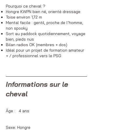
Pourquoi ce cheval ?
Hongre KWPN bien né, orienté dressage
Toise environ 1,72 m
Mental facile : gentil, proche de l’homme,
non spooky
Sort au paddock quotidiennement, voyage
bien, pieds nus
Bilan radios OK (membres + dos)
Idéal pour un projet de formation amateur
+ / professionnel vers le PSG
Informations sur le
cheval
Âge : 4 ans
Sexe: Hongre