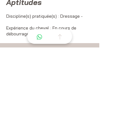
Aptitudes
Discipline(s) pratiquée(s) : Dressage -
Expérience du cheval : En cours de
débourrage
Organisons un essai