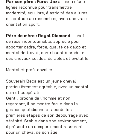
Par son père : Fürst Jazz
– issu d’une
lignée reconnue pour transmettre
modernité, équilibre, élasticité des allures
et aptitude au rassembler, avec une vraie
orientation sport.
Père de mère : Royal Diamond
– chef
de race incontournable, apprécié pour
apporter cadre, force, qualité de galop et
mental de travail, contribuant à produire
des chevaux solides, durables et évolutifs.
Mental et profil cavalier
Souverain Beca est un jeune cheval
particulièrement agréable, avec un mental
sain et coopératif.
Gentil, proche de l’homme et non
regardant, il se montre facile dans la
gestion quotidienne et aborde les
premières étapes de son débourrage avec
sérénité. Stable dans son environnement,
il présente un comportement rassurant
pour un cheval de son âge.