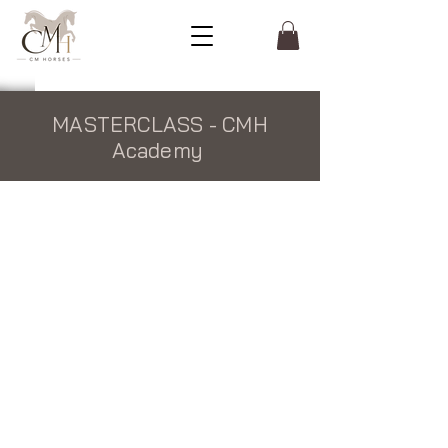
MASTERCLASS - CMH
Academy